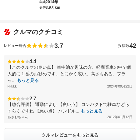
2014年
年式
3.9万km
走行
クルマのクチコミ
3.7
42
レビュー総合
投稿数
4.4
【このクルマの良い点】 車中泊が趣味の方、軽商業車の中で個
人的に１番のお勧めです。とにかく広い。高さもある。フラ
ッ...
もっと見る
kkkkk
2024年09月22日
2.7
【総合評価】 通勤によし 【良い点】 コンパクトで駐車などら
くらくですね 【悪い点】 ハンドル...
もっと見る
あきおちゃん
2012年01月12日
クルマレビューをもっと見る