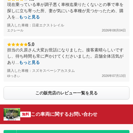
現在乗っている車が調子悪く車検迄乗りたくないとの事で車を
探しに立ち寄った所、妻が気にいる車種が見つかったため、購
入を...
もっと見る
購入した車種：日産エクストレイル
エクレール
2026年08月04日
5.0
担当の久原さん大変お世話になりました。接客素晴らしいです
し、待ち時間も常に声かけてくださいました。店舗全体活気が
あり...
もっと見る
購入した車種：スズキスペーシアカスタム
ゆっきぃ
2026年07月13日
この販売店のレビュー一覧を見る
この車両に関するお問い合わせ
無料