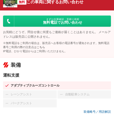
この車両に関するお問い合わせ
無料
まずは在庫確認・見積り依頼
無料電話でお問い合わせ
お気軽にどうぞ。問合せ後に何度もご連絡が届くことはありません。 メールア
ドレスは販売店に公開されません。
※無料電話をご利用の場合は、販売店へお客様の電話番号が通知されます。無料電話
番号ご利用の際の注意点は
こちら
IP電話、ひかり電話からはご利用いただけません。
装備
運転支援
アダプティブクルーズコントロール
：装備あり
レーンアシスト
自動駐車システム
：装備なし
：装備なし
パークアシスト
：装備なし
装備略号／用語解説