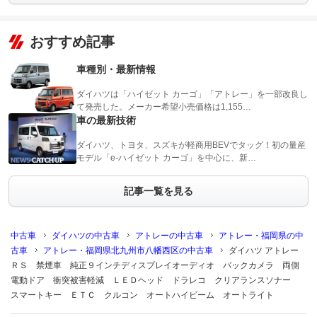
おすすめ記事
車種別・最新情報
ダイハツは「ハイゼット カーゴ」「アトレー」を一部改良し
て発売した。メーカー希望小売価格は1,155…
車の最新技術
ダイハツ、トヨタ、スズキが軽商用BEVでタッグ！初の量産
モデル「e-ハイゼット カーゴ」を中心に、新…
記事一覧を見る
中古車
ダイハツの中古車
アトレーの中古車
アトレー・福岡県の中
古車
アトレー・福岡県北九州市八幡西区の中古車
ダイハツ アトレー
ＲＳ 禁煙車 純正９インチディスプレイオーディオ バックカメラ 両側
電動ドア 衝突被害軽減 ＬＥＤヘッド ドラレコ クリアランスソナー
スマートキー ＥＴＣ クルコン オートハイビーム オートライト