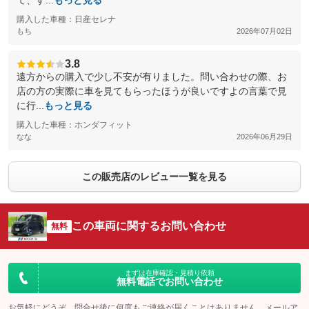
て、す...
もっと見る
購入した車種：日産セレナ
もち
2026年07月02日
3.8
遠方からの購入で少し不安が有りました。問い合わせの際、お
店の方の実際に車を見てもらったほうが良いですよの言葉で見
に行...
もっと見る
購入した車種：ホンダフィット
なな
2026年06月29日
この販売店のレビュー一覧を見る
この車両に関するお問い合わせ
無料
まずは在庫確認・見積り依頼
無料電話でお問い合わせ
お気軽にどうぞ。問合せ後に何度もご連絡が届くことはありません。メールア