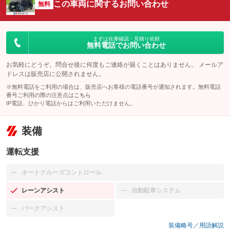
この車両に関するお問い合わせ
無料
まずは在庫確認・見積り依頼
無料電話でお問い合わせ
お気軽にどうぞ。問合せ後に何度もご連絡が届くことはありません。 メールア
ドレスは販売店に公開されません。
※無料電話をご利用の場合は、販売店へお客様の電話番号が通知されます。無料電話
番号ご利用の際の注意点は
こちら
IP電話、ひかり電話からはご利用いただけません。
装備
運転支援
オートクルーズコントロール
：装備なし
レーンアシスト
自動駐車システム
：装備あり
：装備なし
パークアシスト
：装備なし
装備略号／用語解説