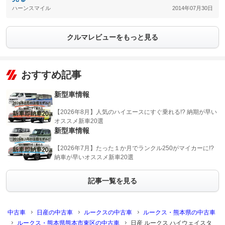
ハーンスマイル
2014年07月30日
クルマレビューをもっと見る
おすすめ記事
新型車情報
【2026年8月】人気のハイエースにすぐ乗れる!? 納期が早い
オススメ新車20選
新型車情報
【2026年7月】たった１か月でランクル250がマイカーに!?
納車が早いオススメ新車20選
記事一覧を見る
中古車
日産の中古車
ルークスの中古車
ルークス・熊本県の中古車
ルークス・熊本県熊本市東区の中古車
日産 ルークス ハイウェイスタ