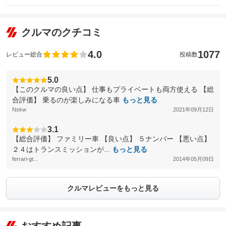
クルマのクチコミ
4.0
1077
レビュー総合
投稿数
5.0
【このクルマの良い点】 仕事もプライベートも両方使える 【総
合評価】 乗るのが楽しみになる車
もっと見る
Nskw
2021年09月12日
3.1
【総合評価】 ファミリー車 【良い点】 ５ナンバー 【悪い点】
２４はトランスミッションが...
もっと見る
ferrari-gt...
2014年05月09日
クルマレビューをもっと見る