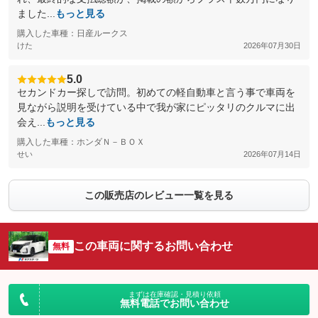
ました...
もっと見る
購入した車種：日産ルークス
けた
2026年07月30日
5.0
セカンドカー探しで訪問。初めての軽自動車と言う事で車両を
見ながら説明を受けている中で我が家にピッタリのクルマに出
会え...
もっと見る
購入した車種：ホンダＮ－ＢＯＸ
せい
2026年07月14日
この販売店のレビュー一覧を見る
この車両に関するお問い合わせ
無料
まずは在庫確認・見積り依頼
無料電話でお問い合わせ