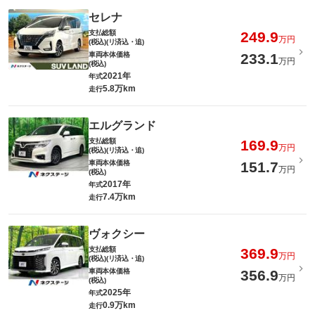
セレナ
支払総額
249.9
万円
(税込)(リ済込・追)
車両本体価格
233.1
万円
(税込)
2021年
年式
5.8万km
走行
エルグランド
支払総額
169.9
万円
(税込)(リ済込・追)
車両本体価格
151.7
万円
(税込)
2017年
年式
7.4万km
走行
ヴォクシー
支払総額
369.9
万円
(税込)(リ済込・追)
車両本体価格
356.9
万円
(税込)
2025年
年式
0.9万km
走行