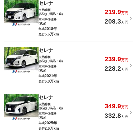
セレナ
支払総額
219.9
万円
(税込)(リ済込・追)
車両本体価格
208.3
万円
(税込)
2018年
年式
5.6万km
走行
セレナ
支払総額
239.9
万円
(税込)(リ済込・追)
車両本体価格
228.2
万円
(税込)
2021年
年式
6.0万km
走行
セレナ
支払総額
349.9
万円
(税込)(リ済込・追)
車両本体価格
332.8
万円
(税込)
2025年
年式
2.6万km
走行