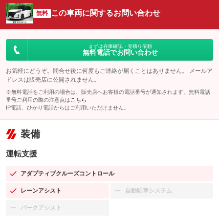
この車両に関するお問い合わせ
無料
まずは在庫確認・見積り依頼
無料電話でお問い合わせ
お気軽にどうぞ。問合せ後に何度もご連絡が届くことはありません。 メールア
ドレスは販売店に公開されません。
※無料電話をご利用の場合は、販売店へお客様の電話番号が通知されます。無料電話
番号ご利用の際の注意点は
こちら
IP電話、ひかり電話からはご利用いただけません。
装備
運転支援
アダプティブクルーズコントロール
：装備あり
レーンアシスト
自動駐車システム
：装備あり
：装備なし
パークアシスト
：装備なし