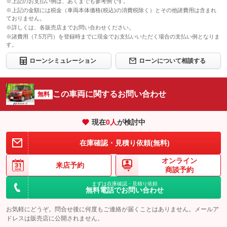
※上記のお支払い例は、あくまでも参考例です。
※上記の金額には税金（車両本体価格(税込)の消費税除く）とその他諸費用は含まれ
ておりません。
※詳しくは、各販売店までお問い合わせください。
※諸費用（7.5万円）を登録時までに現金でお支払いいただく場合の支払い例となりま
す。
ローンシミュレーション
ローンについて相談する
この車両に関するお問い合わせ
無料
現在
0
人
が検討中
在庫確認・見積り依頼(無料)
オンライン
来店予約
商談予約
まずは在庫確認・見積り依頼
無料電話でお問い合わせ
お気軽にどうぞ。問合せ後に何度もご連絡が届くことはありません。メールア
ドレスは販売店に公開されません。