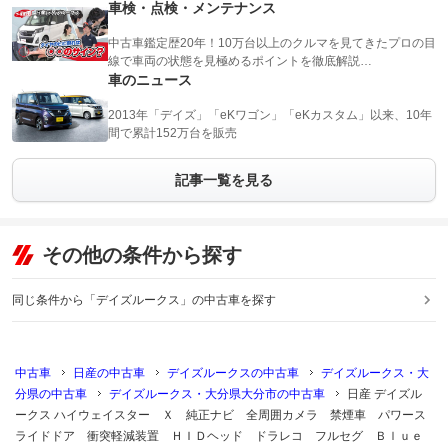
車検・点検・メンテナンス
中古車鑑定歴20年！10万台以上のクルマを見てきたプロの目
線で車両の状態を見極めるポイントを徹底解説…
車のニュース
2013年「デイズ」「eKワゴン」「eKカスタム」以来、10年
間で累計152万台を販売
記事一覧を見る
その他の条件から探す
同じ条件から「デイズルークス」の中古車を探す
中古車
日産の中古車
デイズルークスの中古車
デイズルークス・大
分県の中古車
デイズルークス・大分県大分市の中古車
日産 デイズル
ークス ハイウェイスター Ｘ 純正ナビ 全周囲カメラ 禁煙車 パワース
ライドドア 衝突軽減装置 ＨＩＤヘッド ドラレコ フルセグ Ｂｌｕｅ