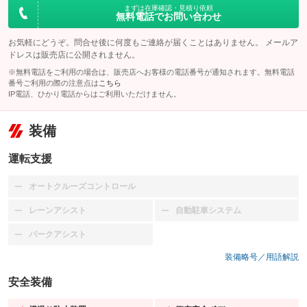
まずは在庫確認・見積り依頼
無料電話でお問い合わせ
お気軽にどうぞ。問合せ後に何度もご連絡が届くことはありません。 メールア
ドレスは販売店に公開されません。
※無料電話をご利用の場合は、販売店へお客様の電話番号が通知されます。無料電話
番号ご利用の際の注意点は
こちら
IP電話、ひかり電話からはご利用いただけません。
装備
運転支援
オートクルーズコントロール
：装備なし
レーンアシスト
自動駐車システム
：装備なし
：装備なし
パークアシスト
：装備なし
装備略号／用語解説
安全装備