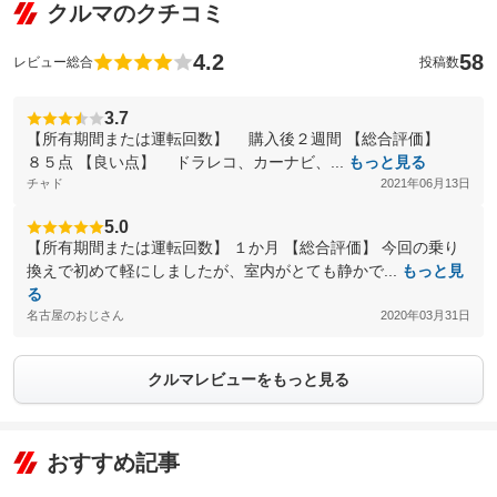
クルマのクチコミ
4.2
58
レビュー総合
投稿数
3.7
【所有期間または運転回数】 購入後２週間 【総合評価】
８５点 【良い点】 ドラレコ、カーナビ、...
もっと見る
チャド
2021年06月13日
5.0
【所有期間または運転回数】 １か月 【総合評価】 今回の乗り
換えで初めて軽にしましたが、室内がとても静かで...
もっと見
る
名古屋のおじさん
2020年03月31日
クルマレビューをもっと見る
おすすめ記事