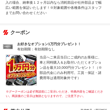
入の場合、納車後１２ヶ月以内なら消耗部品や社外部品まで幅
広い範囲を保証いたします！※対象範囲や各種条件はスタッフ
までお問い合わせください
クーポン
お好きなオプション1万円分プレゼント！
有効期限：有効期限なし
当店へご来店当日にご成約のお客様に、
車と同時購入＆お取付いただくオプショ
ン品を最大10,000円分プレゼント！（※
部品代金にのみ利用可。工賃・保証・諸
費用等は適用対象外です）
※グークーポンは必ず商談前にご呈示いただき、特典内容をご確認くださ
い。商談後のご呈示は無効となりますので、ご注意下さい。