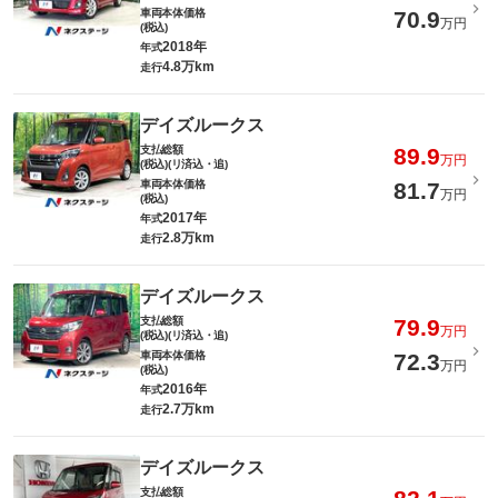
車両本体価格
70.9
万円
(税込)
2018年
年式
4.8万km
走行
デイズルークス
支払総額
89.9
万円
(税込)(リ済込・追)
車両本体価格
81.7
万円
(税込)
2017年
年式
2.8万km
走行
デイズルークス
支払総額
79.9
万円
(税込)(リ済込・追)
車両本体価格
72.3
万円
(税込)
2016年
年式
2.7万km
走行
デイズルークス
支払総額