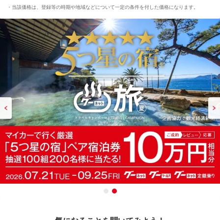
当該価格は、登録等の時期や地域などについて一定の条件を付した価格になります。