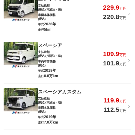
支払総額
229.9
万円
(税込)(リ済込・追)
車両本体価格
220.8
万円
(税込)
2026年
年式
5km
走行
スペーシア
支払総額
109.9
万円
(税込)(リ済込・追)
車両本体価格
101.9
万円
(税込)
2018年
年式
0.8万km
走行
スペーシアカスタム
支払総額
119.9
万円
(税込)(リ済込・追)
車両本体価格
112.5
万円
(税込)
2019年
年式
7.0万km
走行