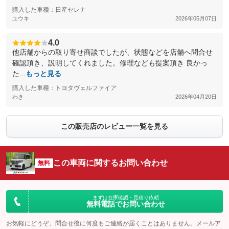
購入した車種：日産セレナ
ユウキ
2026年05月07日
4.0
他店舗からの取り寄せ商談でしたが、状態などを店舗へ問合せ
確認頂き、説明してくれました。修理なども提案頂き 良かっ
た...
もっと見る
購入した車種：トヨタヴェルファイア
わき
2026年04月20日
この販売店のレビュー一覧を見る
この車両に関するお問い合わせ
無料
まずは在庫確認・見積り依頼
無料電話でお問い合わせ
お気軽にどうぞ。問合せ後に何度もご連絡が届くことはありません。メールア