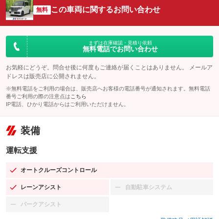
この車両に関するお問い合わせ
無料
まずは在庫確認・見積り依頼
無料電話でお問い合わせ
お気軽にどうぞ。問合せ後に何度もご連絡が届くことはありません。 メールア
ドレスは販売店に公開されません。
※無料電話をご利用の場合は、販売店へお客様の電話番号が通知されます。無料電話
番号ご利用の際の注意点は
こちら
IP電話、ひかり電話からはご利用いただけません。
装備
運転支援
オートクルーズコントロール
：装備あり
レーンアシスト
自動駐車システム
：装備あり
：装備なし
パークアシスト
：装備なし