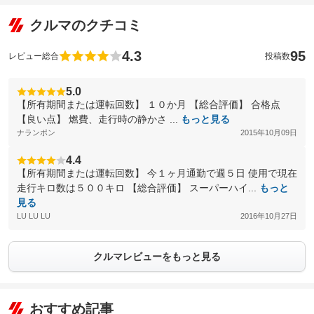
クルマのクチコミ
4.3
95
レビュー総合
投稿数
5.0
【所有期間または運転回数】 １０か月 【総合評価】 合格点
【良い点】 燃費、走行時の静かさ ...
もっと見る
ナランポン
2015年10月09日
4.4
【所有期間または運転回数】 今１ヶ月通勤で週５日 使用で現在
走行キロ数は５００キロ 【総合評価】 スーパーハイ...
もっと
見る
LU LU LU
2016年10月27日
クルマレビューをもっと見る
おすすめ記事