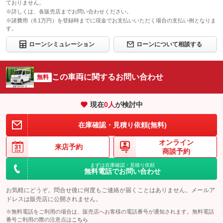
ておりません。
※詳しくは、各販売店までお問い合わせください。
※諸費用（8.1万円）を登録時までに現金でお支払いいただく場合の支払い例となりま
す。
ローンシミュレーション
ローンについて相談する
この車両に関するお問い合わせ
無料
現在
0
人
が検討中
在庫確認・見積り依頼(無料)
オンライン
来店予約
商談予約
まずは在庫確認・見積り依頼
無料電話でお問い合わせ
お気軽にどうぞ。問合せ後に何度もご連絡が届くことはありません。メールア
ドレスは販売店に公開されません。
※無料電話をご利用の場合は、販売店へお客様の電話番号が通知されます。無料電話
番号ご利用の際の注意点は
こちら