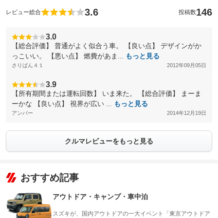
3.6
146
レビュー総合
投稿数
3.0
【総合評価】 普通がよく似合う車。 【良い点】 デザインがか
っこいい。 【悪い点】 燃費があま...
もっと見る
さりばん４１
2012年09月05日
3.9
【所有期間または運転回数】 いま来た。 【総合評価】 まーま
ーかな 【良い点】 視界が広い ...
もっと見る
アンバー
2014年12月19日
クルマレビューをもっと見る
おすすめ記事
アウトドア・キャンプ・車中泊
スズキが、国内アウトドアの一大イベント「東京アウトドア