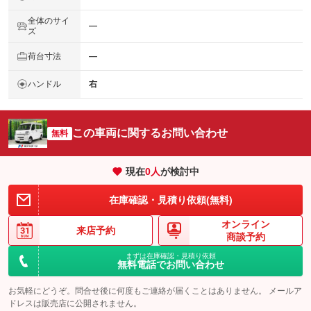
全体のサイ
―
ズ
荷台寸法
―
ハンドル
右
この車両に関するお問い合わせ
無料
現在
0
人
が検討中
在庫確認・見積り依頼(無料)
オンライン
来店予約
商談予約
まずは在庫確認・見積り依頼
無料電話でお問い合わせ
お気軽にどうぞ。問合せ後に何度もご連絡が届くことはありません。 メールア
ドレスは販売店に公開されません。