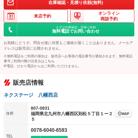
在庫確認・見積り依頼(無料)
オンライン
来店予約
商談予約
まずは在庫確認・見積り依頼
無料電話でお問い合わせ
お気軽にどうぞ。問合せ後に何度もご連絡が届くことはありません。メールア
ドレスは販売店に公開されません。
※無料電話をご利用の場合は、販売店へお客様の電話番号が通知されます。無料電話
番号ご利用の際の注意点は
こちら
IP電話、ひかり電話からはご利用いただけません。
販売店情報
ネクステージ 八幡西店
807-0831
住所
福岡県北九州市八幡西区則松５丁目１ー２
MAP
５
0078-6040-6593
TEL