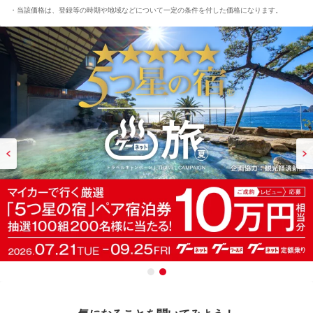
当該価格は、登録等の時期や地域などについて一定の条件を付した価格になります。