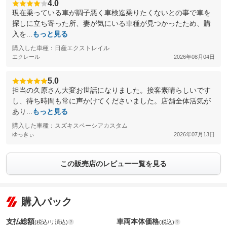
4.0
現在乗っている車が調子悪く車検迄乗りたくないとの事で車を
探しに立ち寄った所、妻が気にいる車種が見つかったため、購
入を...
もっと見る
購入した車種：日産エクストレイル
エクレール
2026年08月04日
5.0
担当の久原さん大変お世話になりました。接客素晴らしいです
し、待ち時間も常に声かけてくださいました。店舗全体活気が
あり...
もっと見る
購入した車種：スズキスペーシアカスタム
ゆっきぃ
2026年07月13日
この販売店のレビュー一覧を見る
購入パック
支払総額
車両本体価格
(税込/リ済込)
(税込)