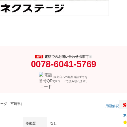
電話でのお問い合わせ
携帯可
無料
0078-6041-5769
販売店への無料電話番号を
QRコードで読み取れます。
パーダ 宮崎県）
用語解説
ネ
修復歴
なし