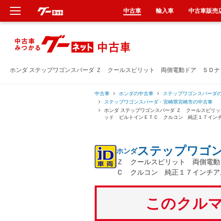
中古車
輸入車
中古車販売
新車
中古車
ホンダ ステップワゴンスパーダ Ｚ クールスピリット 両側電動ドア ＳＤ
輸入車
中古車
ホンダの中古車
ステップワゴンスパーダ
ステップワゴンスパーダ・宮崎県宮崎市の中古車
ホンダ ステップワゴンスパーダ Ｚ クールスピリ
クルマ買取
ッド ビルトインＥＴＣ クルコン 純正１７イン
カーリース
ステップワゴ
ホンダ
Ｚ クールスピリット 両側電動
タイヤ交換
Ｃ クルコン 純正１７インチア
整備工場
このクルマ
車検