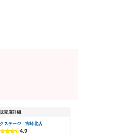
販売店詳細
クステージ 宮崎北店
4.9