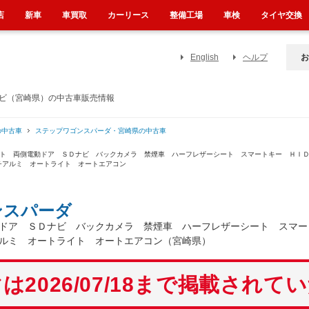
店
新車
車買取
カーリース
整備工場
車検
タイヤ交換
English
ヘルプ
お
ナビ（宮崎県）の中古車販売情報
の中古車
ステップワゴンスパーダ・宮崎県の中古車
ット 両側電動ドア ＳＤナビ バックカメラ 禁煙車 ハーフレザーシート スマートキー ＨＩ
チアルミ オートライト オートエアコン
ンスパーダ
ドア ＳＤナビ バックカメラ 禁煙車 ハーフレザーシート スマー
ルミ オートライト オートエアコン（宮崎県）
は2026/07/18まで掲載されて