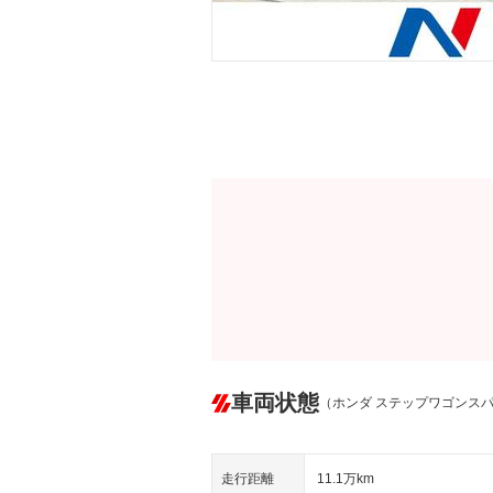
車両状態
（ホンダ ステップワゴンス
走行距離
11.1万km