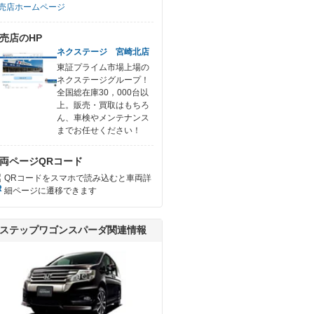
売店ホームページ
売店のHP
ネクステージ 宮崎北店
東証プライム市場上場の
ネクステージグループ！
全国総在庫30，000台以
上。販売・買取はもちろ
ん、車検やメンテナンス
までお任せください！
両ページQRコード
QRコードをスマホで読み込むと車両詳
細ページに遷移できます
ステップワゴンスパーダ関連情報