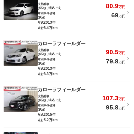
支払総額
80.9
万円
(税込)(リ済込・追)
車両本体価格
69
万円
(税込)
2013年
年式
8.4万km
走行
カローラフィールダー
支払総額
90.5
万円
(税込)(リ済込・追)
車両本体価格
79.8
万円
(税込)
2013年
年式
8.3万km
走行
カローラフィールダー
支払総額
107.3
万円
(税込)(リ済込・追)
車両本体価格
95.8
万円
(税込)
2015年
年式
5.2万km
走行