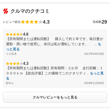
クルマのクチコミ
4.3
29
レビュー総合
投稿数
4.6
【所有期間または運転回数】 購入して約１年です。毎日妻が
通勤・買い物で使用し、休日は私が運転しています。 ...
も
っと見る
トロ五木
2017年04月29日
4.3
【所有期間または運転回数】所有期間：２か月 走行距離：１
０００ｋｍ 【総合評価】この価格でこのクオリティ...
もっと見
る
杉やん
2019年11月06日
クルマレビューをもっと見る