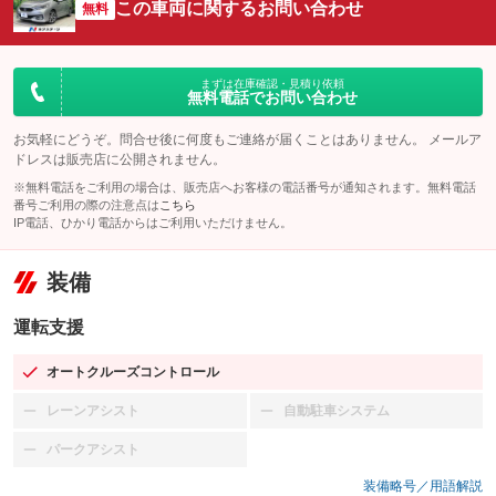
この車両に関するお問い合わせ
無料
まずは在庫確認・見積り依頼
無料電話でお問い合わせ
お気軽にどうぞ。問合せ後に何度もご連絡が届くことはありません。 メールア
ドレスは販売店に公開されません。
※無料電話をご利用の場合は、販売店へお客様の電話番号が通知されます。無料電話
番号ご利用の際の注意点は
こちら
IP電話、ひかり電話からはご利用いただけません。
装備
運転支援
オートクルーズコントロール
：装備あり
レーンアシスト
自動駐車システム
：装備なし
：装備なし
パークアシスト
：装備なし
装備略号／用語解説