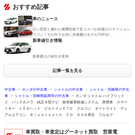
おすすめ記事
車のニュース
広い荷室と優れた燃費性能で良コスパが自慢のステーション
ワゴン！その中でも特に良燃費のモデルTOP10…
新車値引き情報
新車購入の値引き実例
記事一覧を見る
中古車
ホンダの中古車
シャトルの中古車
シャトル・宮崎県の中古
車
シャトル・宮崎県延岡市の中古車
ホンダ シャトル ハイブリッド
Ｚ バックカメラ 純正８型ナビ 衝突被害軽減システム 禁煙車 スマー
トキー ＬＥＤヘッド ビルトインＥＴＣ クルコン オートライト デュ
アルエアコン Ｂｌｕｅｔｏｏｔｈ ＣＤ ＤＶＤ再生 フルセグ
車買取・車査定はグーネット買取 営業電