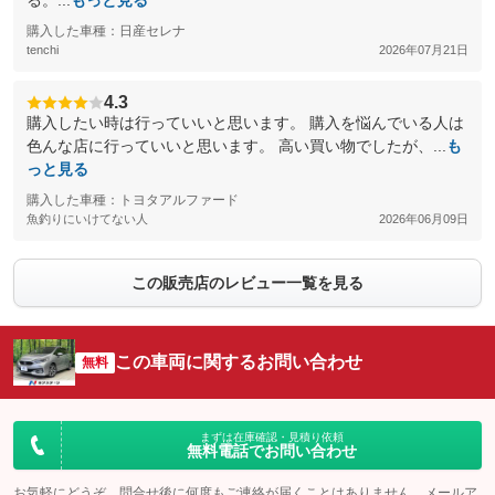
る。...
もっと見る
購入した車種：日産セレナ
tenchi
2026年07月21日
4.3
購入したい時は行っていいと思います。 購入を悩んでいる人は
色んな店に行っていいと思います。 高い買い物でしたが、...
も
っと見る
購入した車種：トヨタアルファード
魚釣りにいけてない人
2026年06月09日
この販売店のレビュー一覧を見る
この車両に関するお問い合わせ
無料
まずは在庫確認・見積り依頼
無料電話でお問い合わせ
お気軽にどうぞ。問合せ後に何度もご連絡が届くことはありません。メールア