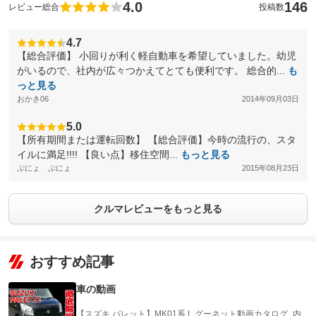
4.0
146
レビュー総合
投稿数
4.7
【総合評価】 小回りが利く軽自動車を希望していました。幼児
がいるので、社内が広々つかえてとても便利です。 総合的...
も
っと見る
おかき06
2014年09月03日
5.0
【所有期間または運転回数】 【総合評価】今時の流行の、スタ
イルに満足!!!! 【良い点】移住空間...
もっと見る
ぷにょ ぷにょ
2015年08月23日
クルマレビューをもっと見る
おすすめ記事
車の動画
【スズキ パレット】MK01系 L グーネット動画カタログ_内