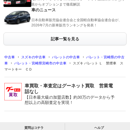
装からオプションまで徹底解説
車のニュース
日本自動車販売協会連合会と全国軽自動車協会連合会が、
2026年7月の新車販売ランキングを発表！
記事一覧を見る
中古車
スズキの中古車
パレットの中古車
パレット・宮崎県の中古
車
パレット・宮崎県宮崎市の中古車
スズキ パレット Ｌ 禁煙車 ス
マートキー ＣＤ
車買取・車査定はグーネット買取 営業電
話なし
【日本最大級の加盟店数】約30万のデータから予
想以上の高額査定を実現！
質問はコチラ
ヘルプ