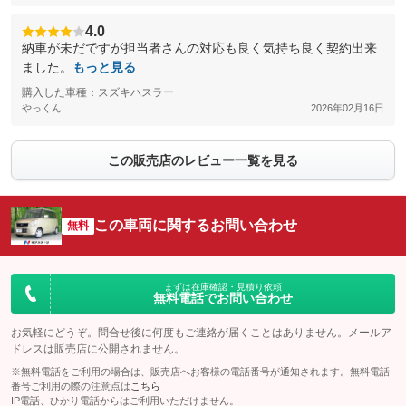
4.0
納車が未だですが担当者さんの対応も良く気持ち良く契約出来
ました。
もっと見る
購入した車種：スズキハスラー
やっくん
2026年02月16日
この販売店のレビュー一覧を見る
この車両に関するお問い合わせ
無料
まずは在庫確認・見積り依頼
無料電話でお問い合わせ
お気軽にどうぞ。問合せ後に何度もご連絡が届くことはありません。メールア
ドレスは販売店に公開されません。
※無料電話をご利用の場合は、販売店へお客様の電話番号が通知されます。無料電話
番号ご利用の際の注意点は
こちら
IP電話、ひかり電話からはご利用いただけません。