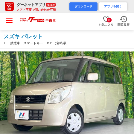
グーネットアプリ
RENEW
ダウンロード
アプリを開く
メアド不要で問い合わせ可能
0
お気に入り
閲覧履歴
スズキ パレット
Ｌ 禁煙車 スマートキー ＣＤ（宮崎県）