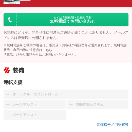
まずは在庫確認・見積り依頼
無料電話でお問い合わせ
お気軽にどうぞ。問合せ後に何度もご連絡が届くことはありません。 メールア
ドレスは販売店に公開されません。
※無料電話をご利用の場合は、販売店へお客様の電話番号が通知されます。無料電話
番号ご利用の際の注意点は
こちら
IP電話、ひかり電話からはご利用いただけません。
装備
運転支援
オートクルーズコントロール
：装備なし
レーンアシスト
自動駐車システム
：装備なし
：装備なし
パークアシスト
：装備なし
装備略号／用語解説