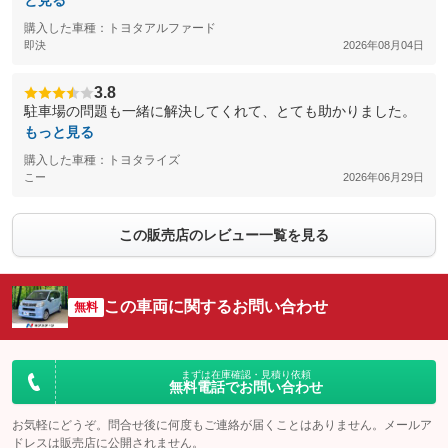
と見る
購入した車種：トヨタアルファード
即決
2026年08月04日
3.8
駐車場の問題も一緒に解決してくれて、とても助かりました。
もっと見る
購入した車種：トヨタライズ
こー
2026年06月29日
この販売店のレビュー一覧を見る
この車両に関するお問い合わせ
無料
まずは在庫確認・見積り依頼
無料電話でお問い合わせ
お気軽にどうぞ。問合せ後に何度もご連絡が届くことはありません。メールア
ドレスは販売店に公開されません。