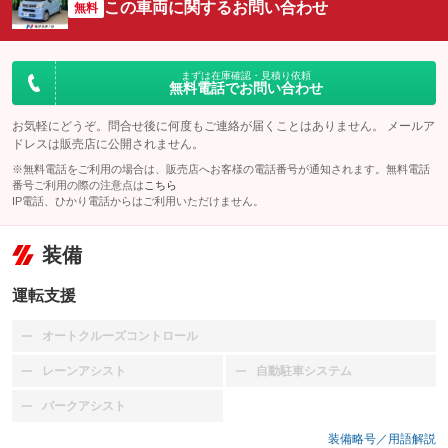
この車両に関するお問い合わせ
無料
まずは在庫確認・見積り依頼
無料電話でお問い合わせ
お気軽にどうぞ。問合せ後に何度もご連絡が届くことはありません。 メールア
ドレスは販売店に公開されません。
※無料電話をご利用の場合は、販売店へお客様の電話番号が通知されます。無料電話
番号ご利用の際の注意点は
こちら
IP電話、ひかり電話からはご利用いただけません。
装備
運転支援
オートクルーズコントロール
：装備なし
レーンアシスト
自動駐車システム
：装備なし
：装備なし
パークアシスト
：装備なし
装備略号／用語解説