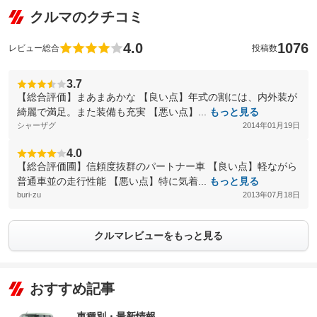
クルマのクチコミ
4.0
1076
レビュー総合
投稿数
3.7
【総合評価】まあまあかな 【良い点】年式の割には、内外装が
綺麗で満足。また装備も充実 【悪い点】...
もっと見る
シャーザグ
2014年01月19日
4.0
【総合評価圃】信頼度抜群のパートナー車 【良い点】軽ながら
普通車並の走行性能 【悪い点】特に気着...
もっと見る
buri-zu
2013年07月18日
クルマレビューをもっと見る
おすすめ記事
車種別・最新情報