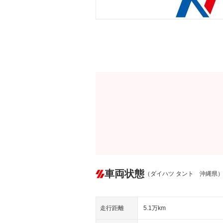
車両状態
（ダイハツ タント 沖縄県
走行距離
5.1万km