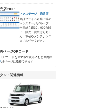
売店のHP
ネクステージ 読谷店
東証プライム市場上場の
ネクステージグループ！
全国総在庫30，000台以
上。販売・買取はもちろ
ん、車検やメンテナンス
までお任せください！
両ページQRコード
QRコードをスマホで読み込むと車両詳
細ページに遷移できます
タント関連情報