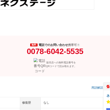
電話でのお問い合わせ
携帯可
無料
0078-6042-5535
販売店への無料電話番号を
QRコードで読み取れます。
）
用語解説
ネ
修復歴
なし