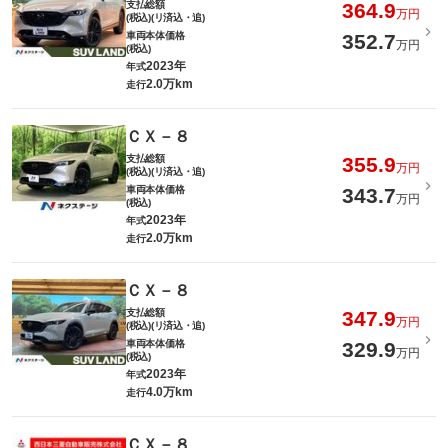
支払総額
364.9
万円
(税込)(リ済込・追)
車両本体価格
352.7
万円
(税込)
2023年
年式
2.0万km
走行
ＣＸ－８
支払総額
355.9
万円
(税込)(リ済込・追)
車両本体価格
343.7
万円
(税込)
2023年
年式
2.0万km
走行
ＣＸ－８
支払総額
347.9
万円
(税込)(リ済込・追)
車両本体価格
329.9
万円
(税込)
2023年
年式
4.0万km
走行
ＣＸ－８