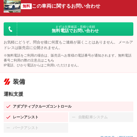
この車両に関するお問い合わせ
無料
まずは在庫確認・見積り依頼
無料電話でお問い合わせ
お気軽にどうぞ。問合せ後に何度もご連絡が届くことはありません。 メールア
ドレスは販売店に公開されません。
※無料電話をご利用の場合は、販売店へお客様の電話番号が通知されます。無料電話
番号ご利用の際の注意点は
こちら
IP電話、ひかり電話からはご利用いただけません。
装備
運転支援
アダプティブクルーズコントロール
：装備あり
レーンアシスト
自動駐車システム
：装備あり
：装備なし
パークアシスト
：装備なし