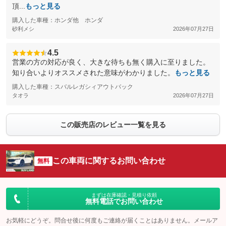
頂...
もっと見る
購入した車種：ホンダ他 ホンダ
砂利メシ
2026年07月27日
4.5
営業の方の対応が良く、大きな待ちも無く購入に至りました。
知り合いよりオススメされた意味がわかりました。
もっと見る
購入した車種：スバルレガシィアウトバック
タオラ
2026年07月27日
この販売店のレビュー一覧を見る
この車両に関するお問い合わせ
無料
まずは在庫確認・見積り依頼
無料電話でお問い合わせ
お気軽にどうぞ。問合せ後に何度もご連絡が届くことはありません。メールア