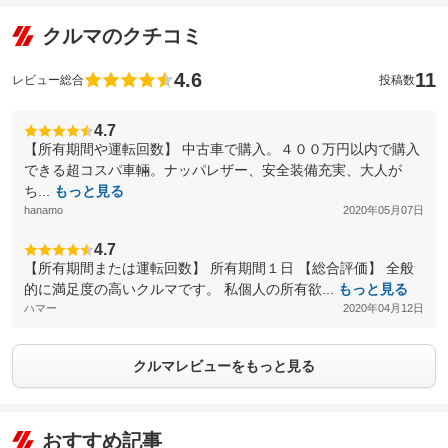
クルマのクチコミ
4.6
11
レビュー総合
投稿数
4.7
【所有期間や運転回数】 中古車で購入。４００万円以内で購入
できる超コスパ車輛。ナッパレザー、安全装備充実、大人が
ち...
もっと見る
hanamo
2020年05月07日
4.7
【所有期間または運転回数】 所有期間１日 【総合評価】 全般
的に満足度の高いクルマです。 私個人の所有欲...
もっと見る
ハマー
2020年04月12日
クルマレビューをもっと見る
おすすめ記事