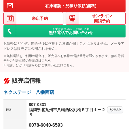
在庫確認・見積り依頼(無料)
オンライン
来店予約
商談予約
まずは在庫確認・見積り依頼
無料電話でお問い合わせ
お気軽にどうぞ。問合せ後に何度もご連絡が届くことはありません。メールア
ドレスは販売店に公開されません。
※無料電話をご利用の場合は、販売店へお客様の電話番号が通知されます。無料電話
番号ご利用の際の注意点は
こちら
IP電話、ひかり電話からはご利用いただけません。
販売店情報
ネクステージ 八幡西店
807-0831
住所
福岡県北九州市八幡西区則松５丁目１ー２
MAP
５
0078-6040-6593