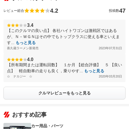
4.2
47
レビュー総合
投稿数
3.4
【このクルマの良い点】 各社ハイトワゴンは激戦区ではある
が、Ｎ－ＷＧＮはその中でもトップクラスに使える車といえま
す...
もっと見る
喜久蔵ラーメン新発売
2023年07月31日
4.0
【所有期間または運転回数】 １か月 【総合評価】 ５ 【良い
点】 軽自動車の走りも良く，乗りやす...
もっと見る
☆ ナカジー ☆
2020年03月20日
クルマレビューをもっと見る
おすすめ記事
カー用品・パーツ