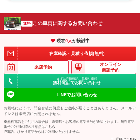
この車両に関するお問い合わせ
無料
現在
0
人
が検討中
在庫確認・見積り依頼(無料)
オンライン
来店予約
商談予約
まずは在庫確認・見積り依頼
無料電話でお問い合わせ
LINEでお問い合わせ
お気軽にどうぞ。問合せ後に何度もご連絡が届くことはありません。 メールア
ドレスは販売店に公開されません。
※無料電話をご利用の場合は、販売店へお客様の電話番号が通知されます。無料電話
番号ご利用の際の注意点は
こちら
IP電話、ひかり電話からはご利用いただけません。
詳細はこちら