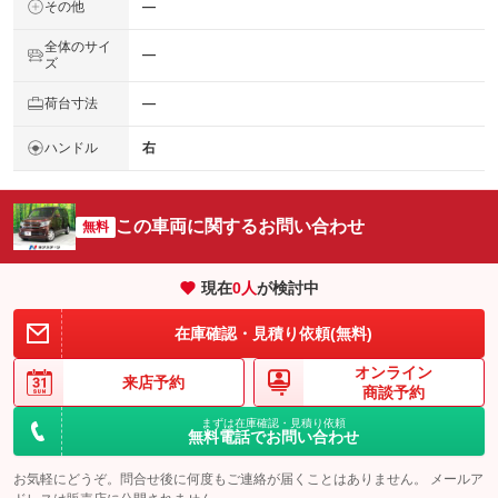
その他
―
全体のサイ
―
ズ
荷台寸法
―
ハンドル
右
この車両に関するお問い合わせ
無料
現在
0
人
が検討中
在庫確認・見積り依頼(無料)
オンライン
来店予約
商談予約
まずは在庫確認・見積り依頼
無料電話でお問い合わせ
お気軽にどうぞ。問合せ後に何度もご連絡が届くことはありません。 メールア