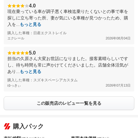
4.0
現在乗っている車が調子悪く車検迄乗りたくないとの事で車を
探しに立ち寄った所、妻が気にいる車種が見つかったため、購
入を...
もっと見る
購入した車種：日産エクストレイル
エクレール
2026年08月04日
5.0
担当の久原さん大変お世話になりました。接客素晴らしいです
し、待ち時間も常に声かけてくださいました。店舗全体活気が
あり...
もっと見る
購入した車種：スズキスペーシアカスタム
ゆっきぃ
2026年07月13日
この販売店のレビュー一覧を見る
購入パック