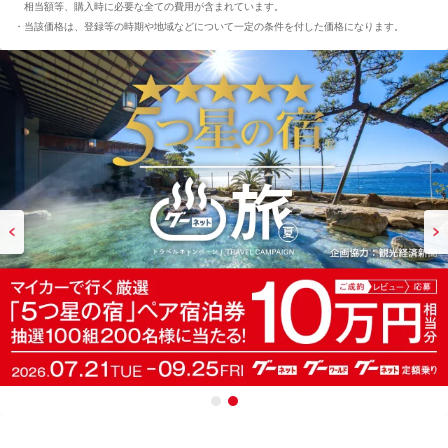
相当額等、購入時に必要な全ての費用が含まれています。
当該価格は、登録等の時期や地域などについて一定の条件を付した価格になります。