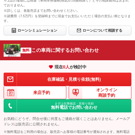
※上記の金額には税金（車両本体価格(税込)の消費税除く）とその他諸費用は含まれ
ておりません。
※詳しくは、各販売店までお問い合わせください。
※諸費用（7.5万円）を登録時までに現金でお支払いいただく場合の支払い例となりま
す。
ローンシミュレーション
ローンについて相談する
この車両に関するお問い合わせ
無料
現在
0
人
が検討中
在庫確認・見積り依頼(無料)
オンライン
来店予約
商談予約
まずは在庫確認・見積り依頼
無料電話でお問い合わせ
お気軽にどうぞ。問合せ後に何度もご連絡が届くことはありません。メールア
ドレスは販売店に公開されません。
※無料電話をご利用の場合は、販売店へお客様の電話番号が通知されます。無料電話