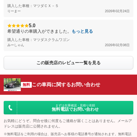
購入した車種：マツダＣＸ－５
りーまー
2026年02月24日
5.0
希望通りの車購入ができました。
もっと見る
購入した車種：マツダスクラムワゴン
みーしゃん
2026年02月08日
この販売店のレビュー一覧を見る
この車両に関するお問い合わせ
無料
まずは在庫確認・見積り依頼
無料電話でお問い合わせ
お気軽にどうぞ。問合せ後に何度もご連絡が届くことはありません。メールア
ドレスは販売店に公開されません。
※無料電話をご利用の場合は、販売店へお客様の電話番号が通知されます。無料電話