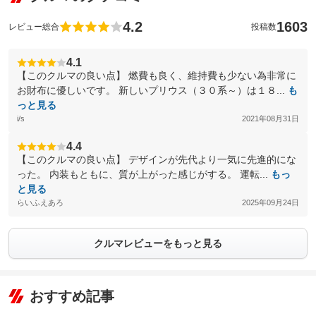
4.2
1603
レビュー総合
投稿数
4.1
【このクルマの良い点】 燃費も良く、維持費も少ない為非常に
お財布に優しいです。 新しいプリウス（３０系～）は１８...
も
っと見る
i/s
2021年08月31日
4.4
【このクルマの良い点】 デザインが先代より一気に先進的にな
った。 内装もともに、質が上がった感じがする。 運転...
もっ
と見る
らいふえあろ
2025年09月24日
クルマレビューをもっと見る
おすすめ記事