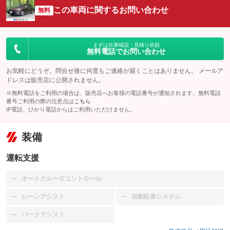
この車両に関するお問い合わせ
無料
まずは在庫確認・見積り依頼
無料電話でお問い合わせ
お気軽にどうぞ。問合せ後に何度もご連絡が届くことはありません。 メールア
ドレスは販売店に公開されません。
※無料電話をご利用の場合は、販売店へお客様の電話番号が通知されます。無料電話
番号ご利用の際の注意点は
こちら
IP電話、ひかり電話からはご利用いただけません。
装備
運転支援
オートクルーズコントロール
：装備なし
レーンアシスト
自動駐車システム
：装備なし
：装備なし
パークアシスト
：装備なし