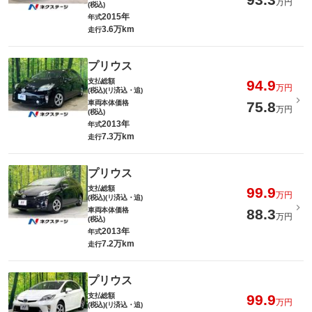
万円
(税込)
2015年
年式
3.6万km
走行
プリウス
支払総額
94.9
万円
(税込)(リ済込・追)
車両本体価格
75.8
万円
(税込)
2013年
年式
7.3万km
走行
プリウス
支払総額
99.9
万円
(税込)(リ済込・追)
車両本体価格
88.3
万円
(税込)
2013年
年式
7.2万km
走行
プリウス
支払総額
99.9
万円
(税込)(リ済込・追)