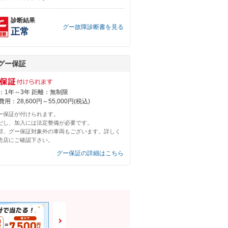
診断結果
グー故障診断書を見る
正常
グー保証
：1年～3年 距離：無制限
用：28,600円～55,000円(税込)
ー保証が付けられます。
だし、加入には法定整備が必要です。
部、グー保証対象外の車両もございます。詳しく
売店にご確認下さい。
グー保証の詳細はこちら