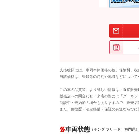
支払総額には、車両本体価格の他、保険料、税
当該価格は、登録等の時期や地域などについて
この車の品質等、より詳しい情報は、直接販売
販売店への問合わせ・来店の際には「グーネット中
商談中・売約済の場合もありますので、販売店
また、修復歴・法定整備・保証の有無ならびに
車両状態
（ホンダ フリード 福岡県