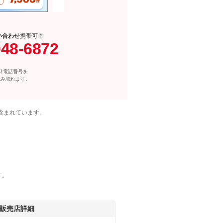
い合わせ
携帯可
048-6872
料電話番号を
読み取れます。
含まれています。
す。
販売店詳細