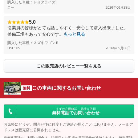
購入した車種：トヨタライズ
こー
2026年06月29日
5.0
従業員の皆様がとても話しやすく、安心して購入出来ました。
整備工場もあって安心です。
もっと見る
購入した車種：スズキワゴンＲ
DSC505
2026年05月06日
この販売店のレビュー一覧を見る
この車両に関するお問い合わせ
無料
まずは在庫確認・見積り依頼
無料電話でお問い合わせ
お気軽にどうぞ。問合せ後に何度もご連絡が届くことはありません。メールア
ドレスは販売店に公開されません。
※無料電話をご利用の場合は、販売店へお客様の電話番号が通知されます。無料電話