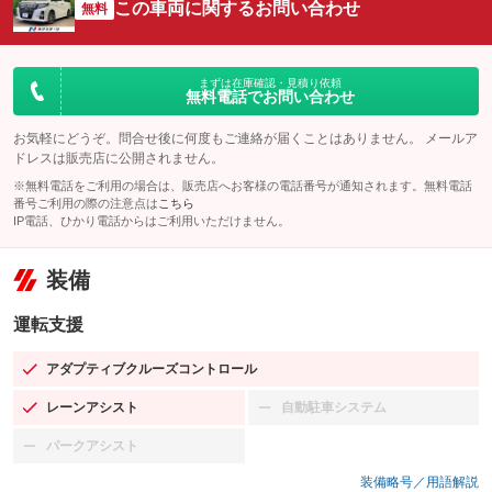
この車両に関するお問い合わせ
無料
まずは在庫確認・見積り依頼
無料電話でお問い合わせ
お気軽にどうぞ。問合せ後に何度もご連絡が届くことはありません。 メールア
ドレスは販売店に公開されません。
※無料電話をご利用の場合は、販売店へお客様の電話番号が通知されます。無料電話
番号ご利用の際の注意点は
こちら
IP電話、ひかり電話からはご利用いただけません。
装備
運転支援
アダプティブクルーズコントロール
：装備あり
レーンアシスト
自動駐車システム
：装備あり
：装備なし
パークアシスト
：装備なし
装備略号／用語解説