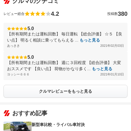
クルマのクチコミ
4.2
380
レビュー総合
投稿数
5.0
【所有期間または運転回数】 毎日運転 【総合評価】 ☆５ 【良
い点】 明るく相談に乗ってもらえる ...
もっと見る
あっきき
2021年02月03日
5.0
【所有期間または運転回数】 週に３回程度 【総合評価】 大変
おススメです 【良い点】 荷物がかなり多く...
もっと見る
ヨッシー６６６
2021年01月10日
クルマレビューをもっと見る
おすすめ記事
新型車比較・ライバル車対決