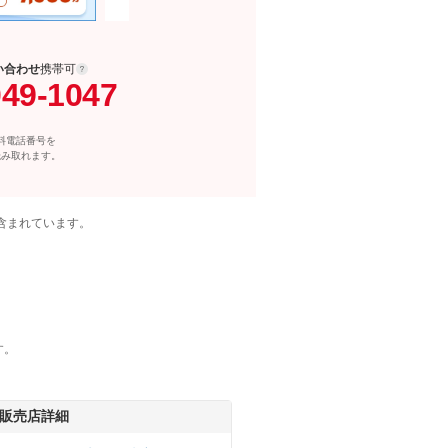
い合わせ
携帯可
049-1047
料電話番号を
読み取れます。
含まれています。
す。
販売店詳細