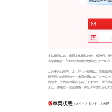
支払総額には、車両本体価格の他、保険料、税
当該価格は、登録等の時期や地域などについて
この車の品質等、より詳しい情報は、直接販売
販売店への問合わせ・来店の際には「グーネット中
商談中・売約済の場合もありますので、販売店
また、修復歴・法定整備・保証の有無ならびに
車両状態
（ダイハツ タント 大分県