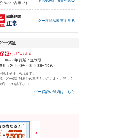
車両状態評価書を見る
済みの中古車です
診断結果
グー故障診断書を見る
正常
グー保証
：1年～3年 距離：無制限
用：20,900円～35,200円(税込)
ー保証が付けられます。
部、グー保証対象外の車両もございます。詳しく
売店にご確認下さい。
グー保証の詳細はこちら