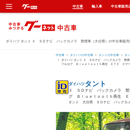
中古車
輸入車
中古車販売
新車
中古車
ダイハツ タント Ｘ ＳＤナビ バックカメラ 禁煙車（大分県）の中古車販売
輸入車
中古車
ダイハツの中古車
タントの中古車
タ
ダイハツ タント Ｘ ＳＤナビ バックカメラ 
フルセグ Ｂｌｕｅｔｏｏｔｈ再生 ＥＴＣ スマ
クルマ買取
タント
ダイハツ
カーリース
Ｘ ＳＤナビ バックカメラ 禁
グ Ｂｌｕｅｔｏｏｔｈ再生 Ｅ
タイヤ交換
タント 大分県 ＳＤナビ バックカ
整備工場
車検