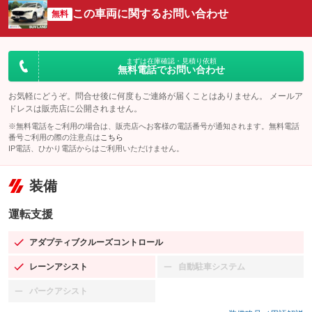
この車両に関するお問い合わせ
無料
まずは在庫確認・見積り依頼
無料電話でお問い合わせ
お気軽にどうぞ。問合せ後に何度もご連絡が届くことはありません。 メールア
ドレスは販売店に公開されません。
※無料電話をご利用の場合は、販売店へお客様の電話番号が通知されます。無料電話
番号ご利用の際の注意点は
こちら
IP電話、ひかり電話からはご利用いただけません。
装備
運転支援
アダプティブクルーズコントロール
：装備あり
レーンアシスト
自動駐車システム
：装備あり
：装備なし
パークアシスト
：装備なし