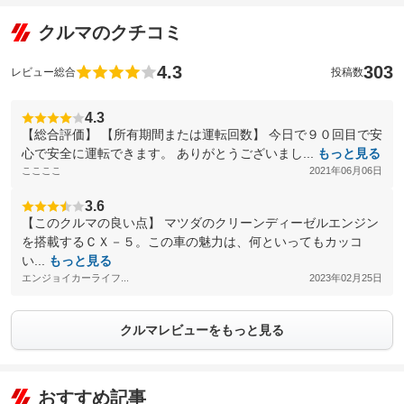
クルマのクチコミ
4.3
303
レビュー総合
投稿数
4.3
【総合評価】 【所有期間または運転回数】 今日で９０回目で安
心で安全に運転できます。 ありがとうございまし...
もっと見る
ここここ
2021年06月06日
3.6
【このクルマの良い点】 マツダのクリーンディーゼルエンジン
を搭載するＣＸ－５。この車の魅力は、何といってもカッコ
い...
もっと見る
エンジョイカーライフ...
2023年02月25日
クルマレビューをもっと見る
おすすめ記事