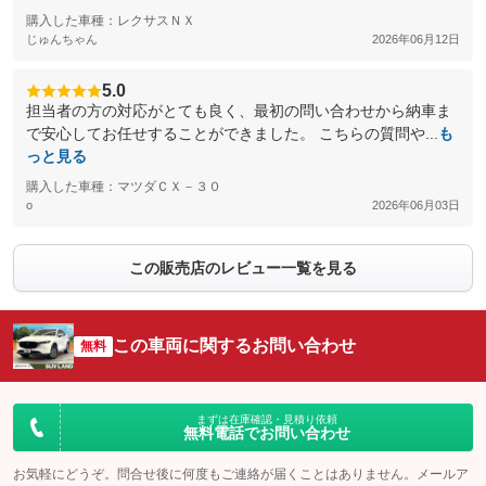
購入した車種：レクサスＮＸ
じゅんちゃん
2026年06月12日
5.0
担当者の方の対応がとても良く、最初の問い合わせから納車ま
で安心してお任せすることができました。 こちらの質問や...
も
っと見る
購入した車種：マツダＣＸ－３０
o
2026年06月03日
この販売店のレビュー一覧を見る
この車両に関するお問い合わせ
無料
まずは在庫確認・見積り依頼
無料電話でお問い合わせ
お気軽にどうぞ。問合せ後に何度もご連絡が届くことはありません。メールア