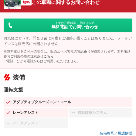
この車両に関するお問い合わせ
無料
まずは在庫確認・見積り依頼
無料電話でお問い合わせ
お気軽にどうぞ。問合せ後に何度もご連絡が届くことはありません。 メールア
ドレスは販売店に公開されません。
※無料電話をご利用の場合は、販売店へお客様の電話番号が通知されます。無料電話
番号ご利用の際の注意点は
こちら
IP電話、ひかり電話からはご利用いただけません。
装備
運転支援
アダプティブクルーズコントロール
：装備あり
レーンアシスト
自動駐車システム
：装備あり
：装備なし
パークアシスト
：装備なし
装備略号／用語解説