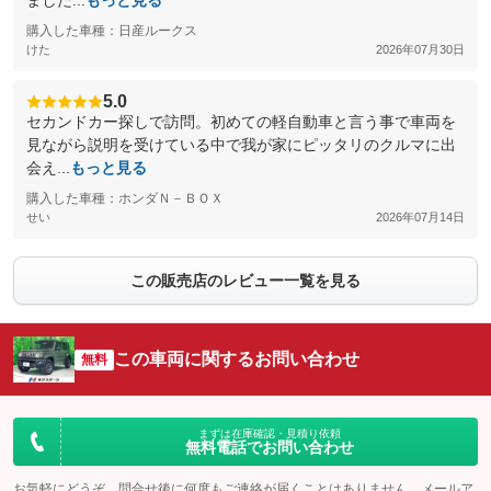
ました...
もっと見る
購入した車種：日産ルークス
けた
2026年07月30日
5.0
セカンドカー探しで訪問。初めての軽自動車と言う事で車両を
見ながら説明を受けている中で我が家にピッタリのクルマに出
会え...
もっと見る
購入した車種：ホンダＮ－ＢＯＸ
せい
2026年07月14日
この販売店のレビュー一覧を見る
この車両に関するお問い合わせ
無料
まずは在庫確認・見積り依頼
無料電話でお問い合わせ
お気軽にどうぞ。問合せ後に何度もご連絡が届くことはありません。メールア