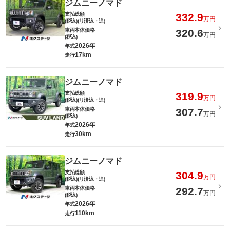
ジムニーノマド
支払総額
332.9
万円
(税込)(リ済込・追)
車両本体価格
320.6
万円
(税込)
2026年
年式
17km
走行
ジムニーノマド
支払総額
319.9
万円
(税込)(リ済込・追)
車両本体価格
307.7
万円
(税込)
2026年
年式
30km
走行
ジムニーノマド
支払総額
304.9
万円
(税込)(リ済込・追)
車両本体価格
292.7
万円
(税込)
2026年
年式
110km
走行