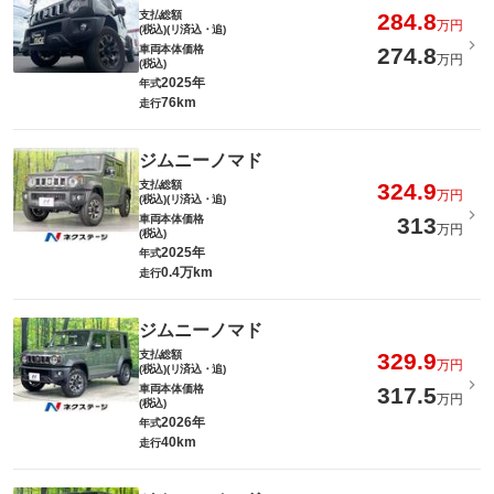
支払総額
284.8
万円
(税込)(リ済込・追)
車両本体価格
274.8
万円
(税込)
2025年
年式
76km
走行
ジムニーノマド
支払総額
324.9
万円
(税込)(リ済込・追)
車両本体価格
313
万円
(税込)
2025年
年式
0.4万km
走行
ジムニーノマド
支払総額
329.9
万円
(税込)(リ済込・追)
車両本体価格
317.5
万円
(税込)
2026年
年式
40km
走行