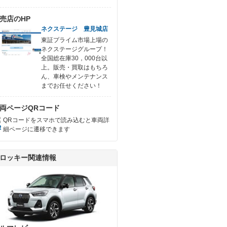
売店のHP
ネクステージ 豊見城店
東証プライム市場上場の
ネクステージグループ！
全国総在庫30，000台以
上。販売・買取はもちろ
ん、車検やメンテナンス
までお任せください！
両ページQRコード
QRコードをスマホで読み込むと車両詳
細ページに遷移できます
ロッキー関連情報