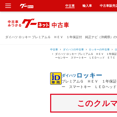
中古車
輸入車
中古車販売
新車
中古車
ダイハツ ロッキー プレミアムＧ ＨＥＶ １年保証付 純正ナビ（沖縄県）
輸入車
中古車
ダイハツの中古車
ロッキーの中古車
ダイハツ ロッキー プレミアムＧ ＨＥＶ １年保
ーセンサー スマートキー ＬＥＤヘッド ＥＴＣ
クルマ買取
ロッキー
ダイハツ
カーリース
プレミアムＧ ＨＥＶ １年保証
ー スマートキー ＬＥＤヘッド
タイヤ交換
このクルマ
整備工場
車検