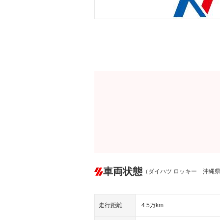
車両状態
（ダイハツ ロッキー 沖縄
走行距離
4.5万km