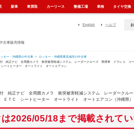
店
新車
車買取
カーリース
整備工場
車検
タイヤ交換
English
ヘルプ
お
の中古車販売情報
ロッキー・沖縄県の中古車
ロッキー・沖縄県豊見城市の中古車
証付 純正ナビ 全周囲カメラ 衝突被害軽減システム レーダークルーズ 禁煙車 ドラレコ コ
 シートヒーター オートライト オートエアコン
付 純正ナビ 全周囲カメラ 衝突被害軽減システム レーダークルー
 ＥＴＣ シートヒーター オートライト オートエアコン（沖縄県）
は2026/05/18まで掲載されて