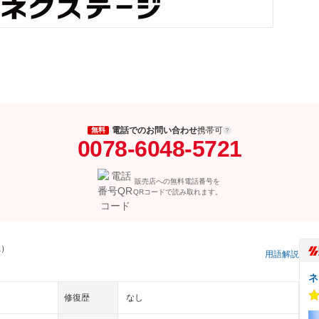
電話でのお問い合わせ
携帯可
無料
0078-6048-5721
販売店への無料電話番号を
QRコードで読み取れます。
県）
用語解説
ネ
修復歴
なし