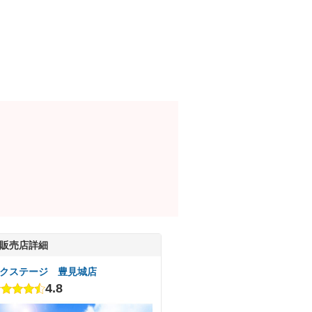
販売店詳細
クステージ 豊見城店
4.8