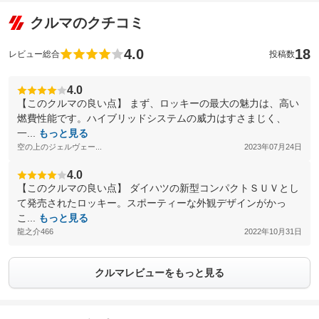
クルマのクチコミ
4.0
18
レビュー総合
投稿数
4.0
【このクルマの良い点】 まず、ロッキーの最大の魅力は、高い
燃費性能です。ハイブリッドシステムの威力はすさまじく、
一...
もっと見る
空の上のジェルヴェー...
2023年07月24日
4.0
【このクルマの良い点】 ダイハツの新型コンパクトＳＵＶとし
て発売されたロッキー。スポーティーな外観デザインがかっ
こ...
もっと見る
龍之介466
2022年10月31日
クルマレビューをもっと見る