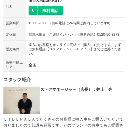
0078-6049-5417
TEL
無料電話
営業時間
10:00-20:00 （無料電話は24時間ご案内しています!!）
定休日
毎週木曜日 ご連絡ください⇒【無料通話】0120-50-8273
遠方のお客様もオンライン完結でご購入いただけます。まず
販売条件
は無料通話【０１２０－５０－８２７３】までご連絡くださ
い。
販売可能エ
全国
リア
スタッフ紹介
ストアマネージャー（店長）：井上 亮
ＬＩＢＥＲＡＬＡでたくさんのお客様に輸入車をご購入いただいて
おりましたので知識も豊富です。どのブランドのお車でもご提案さ