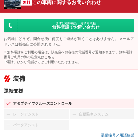
この車両に関するお問い合わせ
無料
まずは在庫確認・見積り依頼
無料電話でお問い合わせ
お気軽にどうぞ。問合せ後に何度もご連絡が届くことはありません。 メールア
ドレスは販売店に公開されません。
※無料電話をご利用の場合は、販売店へお客様の電話番号が通知されます。無料電話
番号ご利用の際の注意点は
こちら
IP電話、ひかり電話からはご利用いただけません。
装備
運転支援
アダプティブクルーズコントロール
：装備あり
レーンアシスト
自動駐車システム
：装備なし
：装備なし
パークアシスト
：装備なし
装備略号／用語解説