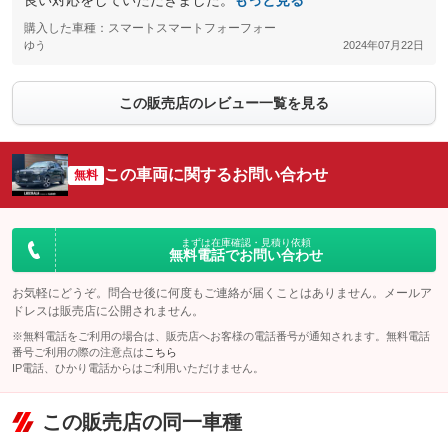
良い対応をしていただきました。
もっと見る
購入した車種：スマートスマートフォーフォー
ゆう
2024年07月22日
この販売店のレビュー一覧を見る
この車両に関するお問い合わせ
無料
まずは在庫確認・見積り依頼
無料電話でお問い合わせ
お気軽にどうぞ。問合せ後に何度もご連絡が届くことはありません。メールア
ドレスは販売店に公開されません。
※無料電話をご利用の場合は、販売店へお客様の電話番号が通知されます。無料電話
番号ご利用の際の注意点は
こちら
IP電話、ひかり電話からはご利用いただけません。
この販売店の同一車種