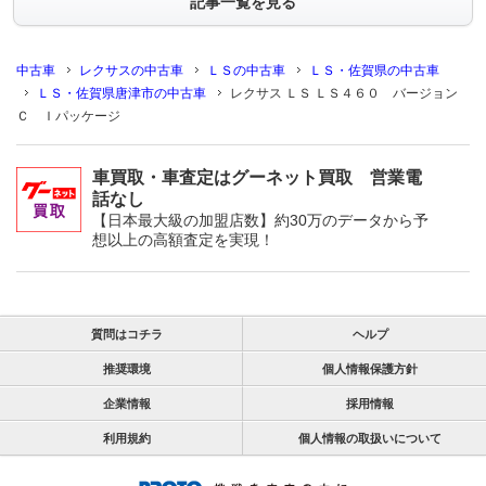
記事一覧を見る
中古車
レクサスの中古車
ＬＳの中古車
ＬＳ・佐賀県の中古車
ＬＳ・佐賀県唐津市の中古車
レクサス ＬＳ ＬＳ４６０ バージョン
Ｃ Ｉパッケージ
車買取・車査定はグーネット買取 営業電
話なし
【日本最大級の加盟店数】約30万のデータから予
想以上の高額査定を実現！
質問はコチラ
ヘルプ
推奨環境
個人情報保護方針
企業情報
採用情報
利用規約
個人情報の取扱いについて