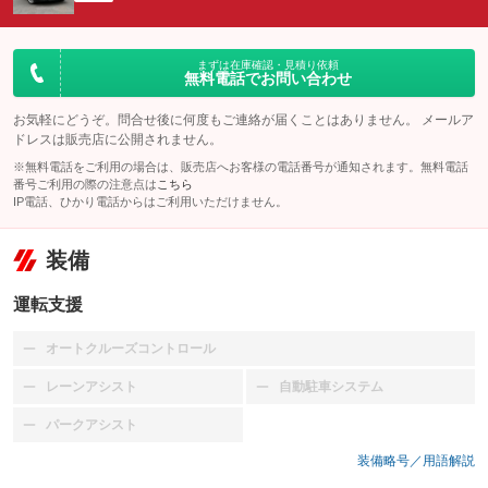
まずは在庫確認・見積り依頼
無料電話でお問い合わせ
お気軽にどうぞ。問合せ後に何度もご連絡が届くことはありません。 メールア
ドレスは販売店に公開されません。
※無料電話をご利用の場合は、販売店へお客様の電話番号が通知されます。無料電話
番号ご利用の際の注意点は
こちら
IP電話、ひかり電話からはご利用いただけません。
装備
運転支援
オートクルーズコントロール
：装備なし
レーンアシスト
自動駐車システム
：装備なし
：装備なし
パークアシスト
：装備なし
装備略号／用語解説