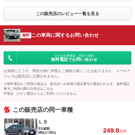
この販売店のレビュー一覧を見る
この車両に関するお問い合わせ
無料
まずは在庫確認・見積り依頼
無料電話でお問い合わせ
お気軽にどうぞ。問合せ後に何度もご連絡が届くことはありません。メールア
ドレスは販売店に公開されません。
※無料電話をご利用の場合は、販売店へお客様の電話番号が通知されます。無料電話
番号ご利用の際の注意点は
こちら
IP電話、ひかり電話からはご利用いただけません。
この販売店の同一車種
ＬＳ
支払総額
249.8
万円
(税込)(リ済込)