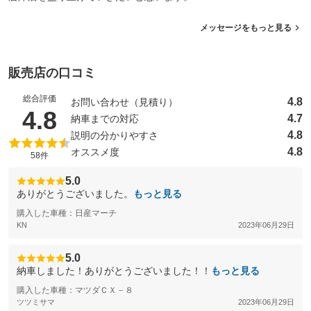
メッセージをもっと見る
販売店の口コミ
総合評価
4.8
お問い合わせ（見積り）
（5点満点中）
4.8
4.7
納車までの対応
4.8
説明の分かりやすさ
4.8
オススメ度
58件
5.0
ありがとうございました。
もっと見る
購入した車種：日産マーチ
KN
2023年06月29日
5.0
納車しました！ありがとうございました！！
もっと見る
購入した車種：マツダＣＸ－８
ツツミサマ
2023年06月29日