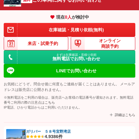
現在
0
人
が検討中
在庫確認・見積り依頼(無料)
オンライン
来店・
試乗予約
商談予約
まずは在庫確認・見積り依頼
無料電話でお問い合わせ
LINEでお問い合わせ
お気軽にどうぞ。問合せ後に何度もご連絡が届くことはありません。 メールア
ドレスは販売店に公開されません。
※無料電話をご利用の場合は、販売店へお客様の電話番号が通知されます。無料電話
番号ご利用の際の注意点は
こちら
IP電話、ひかり電話からはご利用いただけません。
詳細はこちら
ガリバー ５８号宜野湾店
4.9
386件