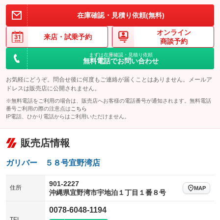
在庫確認・見積り依頼(無料)
オンライン
来店・
試乗予約
商談予約
まずは在庫確認・見積り依頼
無料電話でお問い合わせ
お気軽にどうぞ。問合せ後に何度もご連絡が届くことはありません。メールア
ドレスは販売店に公開されません。
※無料電話をご利用の場合は、販売店へお客様の電話番号が通知されます。無料電話
番号ご利用の際の注意点は
こちら
IP電話、ひかり電話からはご利用いただけません。
販売店情報
ガリバー ５８号宜野湾店
901-2227
住所
MAP
沖縄県宜野湾市宇地泊１丁目１番８号
0078-6048-1194
TEL