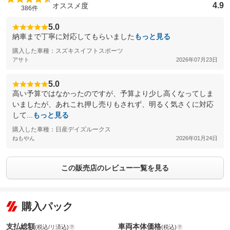
4.9
オススメ度
386件
5.0
納車まで丁寧に対応してもらいました
もっと見る
購入した車種：スズキスイフトスポーツ
アサト
2026年07月23日
5.0
高い予算ではなかったのですが、予算より少し高くなってしま
いましたが、あれこれ押し売りもされず、明るく気さくに対応
して...
もっと見る
購入した車種：日産デイズルークス
ねもやん
2026年01月24日
この販売店のレビュー一覧を見る
購入パック
支払総額
車両本体価格
(税込/リ済込)
(税込)