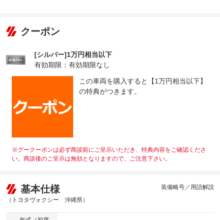
クーポン
[シルバー]1万円相当以下
有効期限：有効期限なし
この車両を購入すると【1万円相当以下】
の特典がつきます。
※グークーポンは必ず商談前にご呈示いただき、特典内容をご確認くださ
い。商談後のご呈示は無効となりますので、ご注意下さい。
基本仕様
装備略号／用語解説
（トヨタヴォクシー 沖縄県）