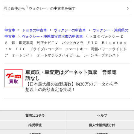
同じ条件から「ヴォクシー」の中古車を探す
中古車
トヨタの中古車
ヴォクシーの中古車
ヴォクシー・沖縄県の
中古車
ヴォクシー・沖縄県宜野湾市の中古車
トヨタ ヴォクシー Ｚ
Ｓ 煌 鑑定車両 純正ナビＴＶ バックカメラ ＥＴＣ Ｂｌｕｅｔｏｏ
ｔｈ ＥＴＣ ドライブレコーダー スマートキー 両側パワースライドド
ア オートライト オートマチックハイビーム レーンキープアシスト
車買取・車査定はグーネット買取 営業電
話なし
【日本最大級の加盟店数】約30万のデータから予
想以上の高額査定を実現！
質問はコチラ
ヘルプ
推奨環境
個人情報保護方針