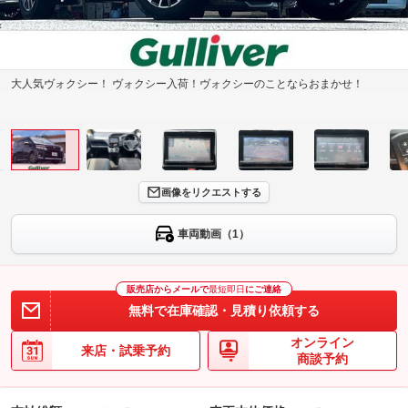
大人気ヴォクシー！ ヴォクシー入荷！ヴォクシーのことならおまかせ！
画像をリクエストする
車両動画（1）
販売店からメールで
最短即日
にご連絡
無料で在庫確認・見積り依頼する
オンライン
来店・試乗予約
商談予約