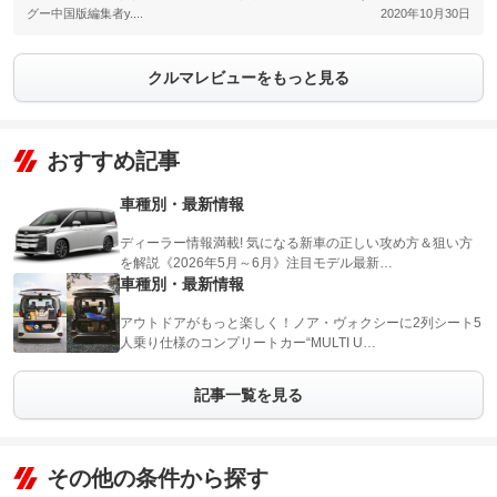
グー中国版編集者y....
2020年10月30日
クルマレビューをもっと見る
おすすめ記事
車種別・最新情報
ディーラー情報満載! 気になる新車の正しい攻め方＆狙い方
を解説《2026年5月～6月》注目モデル最新…
車種別・最新情報
アウトドアがもっと楽しく！ノア・ヴォクシーに2列シート5
人乗り仕様のコンプリートカー“MULTI U…
記事一覧を見る
その他の条件から探す