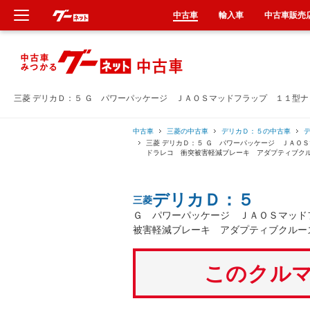
中古車
輸入車
中古車販売
新車
中古車
三菱 デリカＤ：５ Ｇ パワーパッケージ ＪＡＯＳマッドフラップ １１型
輸入車
中古車
三菱の中古車
デリカＤ：５の中古車
三菱 デリカＤ：５ Ｇ パワーパッケージ ＪＡＯ
ドラレコ 衝突被害軽減ブレーキ アダプティブク
クルマ買取
デリカＤ：５
三菱
カーリース
Ｇ パワーパッケージ ＪＡＯＳマッド
被害軽減ブレーキ アダプティブクルー
タイヤ交換
このクルマ
整備工場
車検