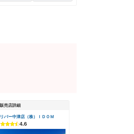
販売店詳細
リバー中津店（株）ＩＤＯＭ
4.6