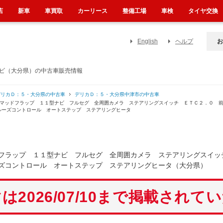
店
新車
車買取
カーリース
整備工場
車検
タイヤ交換
English
ヘルプ
お
ナビ（大分県）の中古車販売情報
デリカＤ：５・大分県の中古車
デリカＤ：５・大分県中津市の中古車
Ｓマッドフラップ １１型ナビ フルセグ 全周囲カメラ ステアリングスイッチ ＥＴＣ２．０ 
ルーズコントロール オートステップ ステアリングヒータ
フラップ １１型ナビ フルセグ 全周囲カメラ ステアリングスイッ
ズコントロール オートステップ ステアリングヒータ（大分県）
は2026/07/10まで掲載されて