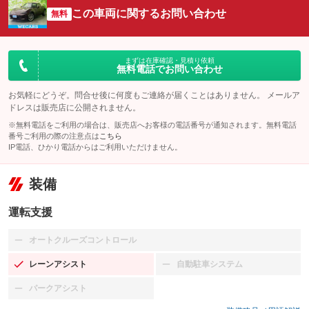
この車両に関するお問い合わせ
無料
まずは在庫確認・見積り依頼
無料電話でお問い合わせ
お気軽にどうぞ。問合せ後に何度もご連絡が届くことはありません。 メールア
ドレスは販売店に公開されません。
※無料電話をご利用の場合は、販売店へお客様の電話番号が通知されます。無料電話
番号ご利用の際の注意点は
こちら
IP電話、ひかり電話からはご利用いただけません。
装備
運転支援
オートクルーズコントロール
：装備なし
レーンアシスト
自動駐車システム
：装備あり
：装備なし
パークアシスト
：装備なし