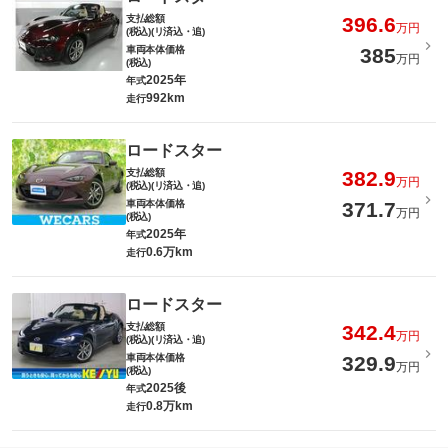
支払総額
396.6
万円
(税込)(リ済込・追)
車両本体価格
385
万円
(税込)
2025年
年式
992km
走行
ロードスター
支払総額
382.9
万円
(税込)(リ済込・追)
車両本体価格
371.7
万円
(税込)
2025年
年式
0.6万km
走行
ロードスター
支払総額
342.4
万円
(税込)(リ済込・追)
車両本体価格
329.9
万円
(税込)
2025後
年式
0.8万km
走行