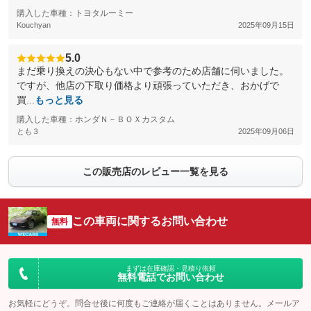
購入した車種：トヨタルーミー
Kouchyan
2025年09月15日
5.0
まだ乗り換えの決心もない中で参考のため店舗に伺いました。
ですが、他店の下取り価格より頑張っていただき、おかげで
買...
もっと見る
購入した車種：ホンダＮ－ＢＯＸカスタム
とも３
2025年09月06日
この販売店のレビュー一覧を見る
この車両に関するお問い合わせ
無料
まずは在庫確認・見積り依頼
無料電話でお問い合わせ
お気軽にどうぞ。問合せ後に何度もご連絡が届くことはありません。メールア