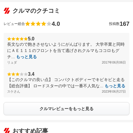
クルマのクチコミ
4.0
167
レビュー総合
投稿数
5.0
長文なので飽きさせないようにがんばります。 大学卒業と同時
にＡＥ１１１のフロントを当て逃げされクルマもココロもグ
チ...
もっと見る
リュダ
2017年06月06日
3.4
【このクルマの良い点】 コンパクトボディーでキビキビと走る
【総合評価】 ロードスターの中では一番不人気な...
もっと見る
スケさん
2023年06月27日
クルマレビューをもっと見る
おすすめ記事