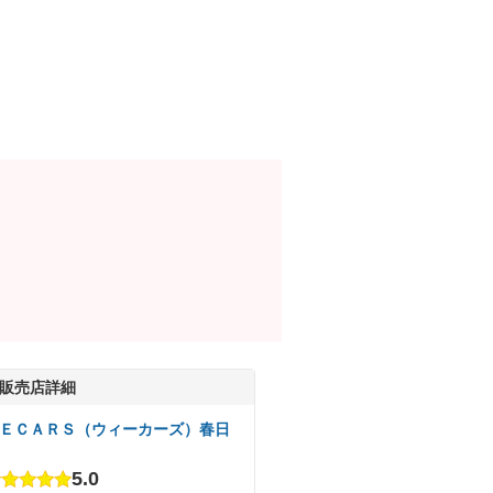
販売店詳細
ＥＣＡＲＳ（ウィーカーズ）春日
5.0