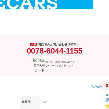
電話でのお問い合わせ
携帯可
無料
0078-6044-1155
販売店への無料電話番号を
QRコードで読み取れます。
用語解説
Ｗ
店
修復歴
なし