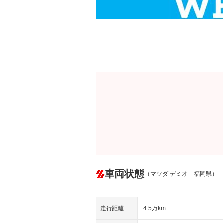
車両状態
（マツダ デミオ 福岡県）
走行距離
4.5万km