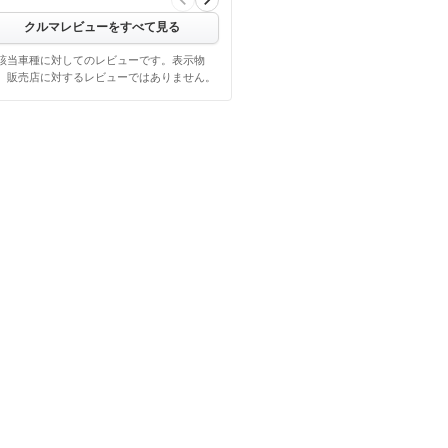
【悪い点】…
クルマレビューをすべて見る
該当車種に対してのレビューです。表示物
、販売店に対するレビューではありません。