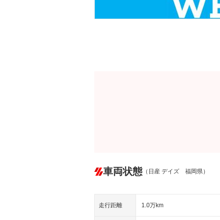
車両状態
（日産 デイズ 福岡県）
走行距離
1.0万km