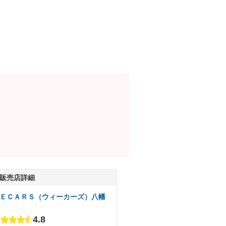
販売店詳細
ＥＣＡＲＳ（ウィーカーズ）八幡
4.8