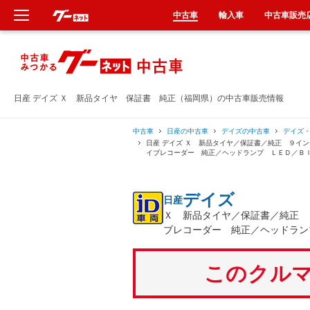
中古車
輸入車
中古車販売
新車
中古車
日産 デイズ Ｘ 新品タイヤ 保証書 純正（福岡県）の中古車販売情報
輸入車
中古車
日産の中古車
デイズの中古車
デイズ
日産 デイズ Ｘ 新品タイヤ／保証書／純正 ９イ
イブレコーダー 純正／ヘッドランプ ＬＥＤ／Ｂ
クルマ買取
デイズ
日産
カーリース
Ｘ 新品タイヤ／保証書／純正 
ブレコーダー 純正／ヘッドラン
タイヤ交換
このクルマ
整備工場
車検