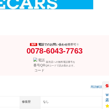
電話でのお問い合わせ
携帯可
無料
0078-6043-7763
販売店への無料電話番号を
QRコードで読み取れます。
用語解説
Ｗ
店
修復歴
なし