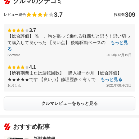
クルマのクチコミ
3.7
309
レビュー総合
投稿数
3.7
【総合評価】 唯一、胸を張って乗れる軽四だと思う！思い切っ
て購入して良かった 【良い点】 後輪駆動ベースの...
もっと見
る
Showdie
2013年12月19日
4.1
【所有期間または運転回数】 購入後一か月 【総合評価】
★★★★★です 【良い点】修理歴多々有りで...
もっと見る
おおしん
2021年08月03日
クルマレビューをもっと見る
おすすめ記事
新型車情報