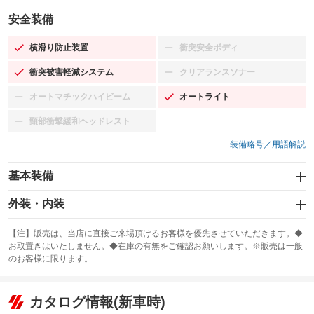
安全装備
横滑り防止装置
衝突安全ボディ
：装備あり
：装備なし
衝突被害軽減システム
クリアランスソナー
：装備あり
：装備なし
オートマチックハイビーム
オートライト
：装備なし
：装備あり
頸部衝撃緩和ヘッドレスト
：装備なし
装備略号／用語解説
基本装備
エアバッグ：運転席/助手席/サイド
外装・内装
：装備あり
スライドドア
カーナビ：ナビ
：装備なし
：装備あり
【注】販売は、当店に直接ご来場頂けるお客様を優先させていただきます。◆
お取置きはいたしません。◆在庫の有無をご確認お願いします。※販売は一般
サンルーフ
ABS
TV
：装備なし
：装備あり
：装備なし
のお客様に限ります。
エアコン
Wエアコン
オーディオ
：装備あり
：装備なし
：装備なし
リフトアップ
パワーステアリング
カタログ情報(新車時)
ビジュアル
：装備なし
：装備あり
：装備なし