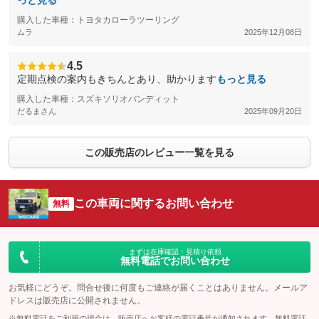
っと見る
購入した車種：トヨタカローラツーリング
ムラ
2025年12月08日
4.5
定期点検の案内もきちんとあり、助かります
もっと見る
購入した車種：スズキソリオバンディット
だるまさん
2025年09月20日
この販売店のレビュー一覧を見る
この車両に関するお問い合わせ
無料
まずは在庫確認・見積り依頼
無料電話でお問い合わせ
お気軽にどうぞ。問合せ後に何度もご連絡が届くことはありません。メールア
ドレスは販売店に公開されません。
※無料電話をご利用の場合は、販売店へお客様の電話番号が通知されます。無料電話