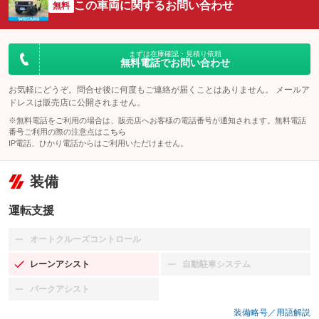
この車両に関するお問い合わせ
無料
まずは在庫確認・見積り依頼
無料電話でお問い合わせ
お気軽にどうぞ。問合せ後に何度もご連絡が届くことはありません。 メールア
ドレスは販売店に公開されません。
※無料電話をご利用の場合は、販売店へお客様の電話番号が通知されます。無料電話
番号ご利用の際の注意点は
こちら
IP電話、ひかり電話からはご利用いただけません。
装備
運転支援
オートクルーズコントロール
：装備なし
レーンアシスト
自動駐車システム
：装備あり
：装備なし
パークアシスト
：装備なし
装備略号／用語解説