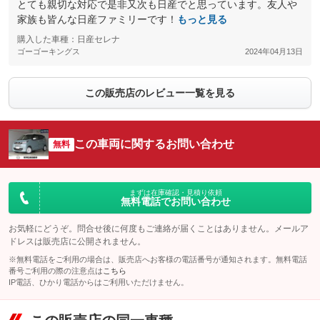
とても親切な対応で是非又次も日産でと思っています。友人や
家族も皆んな日産ファミリーです！
もっと見る
購入した車種：日産セレナ
ゴーゴーキングス
2024年04月13日
この販売店のレビュー一覧を見る
この車両に関するお問い合わせ
無料
まずは在庫確認・見積り依頼
無料電話でお問い合わせ
お気軽にどうぞ。問合せ後に何度もご連絡が届くことはありません。メールア
ドレスは販売店に公開されません。
※無料電話をご利用の場合は、販売店へお客様の電話番号が通知されます。無料電話
番号ご利用の際の注意点は
こちら
IP電話、ひかり電話からはご利用いただけません。