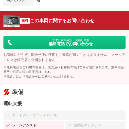
ハンドル
右
この車両に関するお問い合わせ
無料
まずは在庫確認・見積り依頼
無料電話でお問い合わせ
お気軽にどうぞ。問合せ後に何度もご連絡が届くことはありません。 メールア
ドレスは販売店に公開されません。
※無料電話をご利用の場合は、販売店へお客様の電話番号が通知されます。無料電話
番号ご利用の際の注意点は
こちら
IP電話、ひかり電話からはご利用いただけません。
装備
運転支援
オートクルーズコントロール
：装備なし
レーンアシスト
自動駐車システム
：装備あり
：装備なし