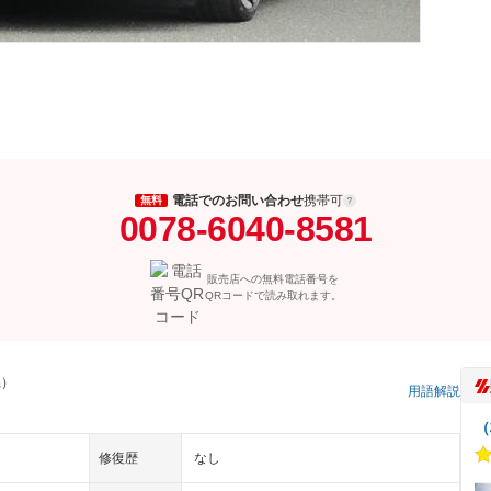
電話でのお問い合わせ
携帯可
無料
0078-6040-8581
販売店への無料電話番号を
QRコードで読み取れます。
県）
用語解説
（
修復歴
なし