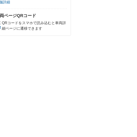
舗詳細
両ページQRコード
QRコードをスマホで読み込むと車両詳
細ページに遷移できます