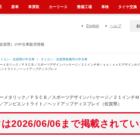
店
新車
車買取
カーリース
整備工場
車検
タイヤ交換
English
ヘルプ
お
（佐賀県）の中古車販売情報
タイカン・佐賀県の中古車
タイカン・佐賀県鳥栖市の中古車
ルーメタリック／ＰＳＣＢ／スポーツデザインパッケージ／２１インチＭｉｓｓｉｏｎＥデザインホ
エントライト／ヘッドアップディスプレイ
ーメタリック／ＰＳＣＢ／スポーツデザインパッケージ／２１インチＭ
／アンビエントライト／ヘッドアップディスプレイ（佐賀県）
は2026/06/06まで掲載されて