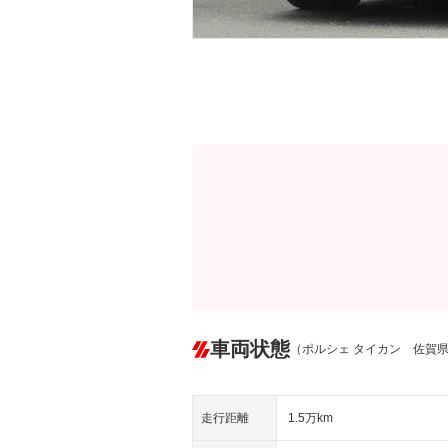
車両状態
（ポルシェ タイカン 佐賀
走行距離
1.5万km