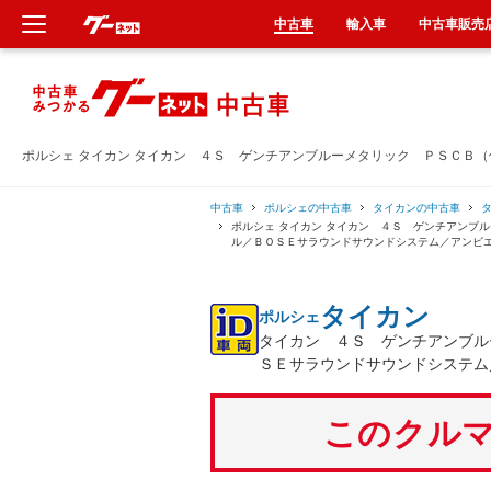
中古車
輸入車
中古車販売
新車
中古車
ポルシェ タイカン タイカン ４Ｓ ゲンチアンブルーメタリック ＰＳＣＢ
輸入車
中古車
ポルシェの中古車
タイカンの中古車
ポルシェ タイカン タイカン ４Ｓ ゲンチアンブ
ル／ＢＯＳＥサラウンドサウンドシステム／アンビ
クルマ買取
タイカン
ポルシェ
カーリース
タイカン ４Ｓ ゲンチアンブル
ＳＥサラウンドサウンドシステム
タイヤ交換
このクルマ
整備工場
車検