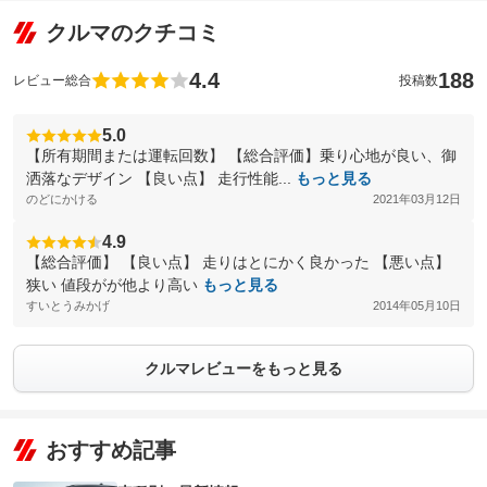
クルマのクチコミ
4.4
188
レビュー総合
投稿数
5.0
【所有期間または運転回数】 【総合評価】乗り心地が良い、御
洒落なデザイン 【良い点】 走行性能...
もっと見る
のどにかける
2021年03月12日
4.9
【総合評価】 【良い点】 走りはとにかく良かった 【悪い点】
狭い 値段がが他より高い
もっと見る
すいとうみかげ
2014年05月10日
クルマレビューをもっと見る
おすすめ記事