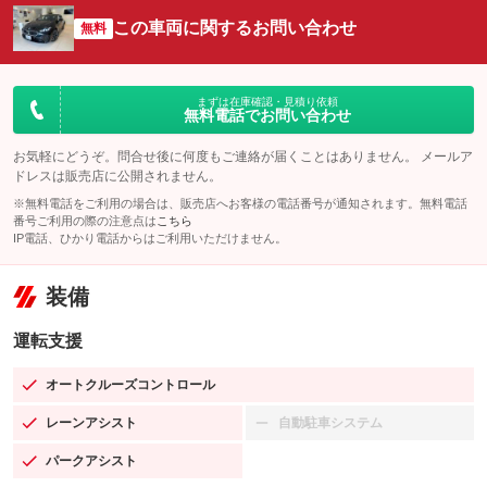
この車両に関するお問い合わせ
無料
まずは在庫確認・見積り依頼
無料電話でお問い合わせ
お気軽にどうぞ。問合せ後に何度もご連絡が届くことはありません。 メールア
ドレスは販売店に公開されません。
※無料電話をご利用の場合は、販売店へお客様の電話番号が通知されます。無料電話
番号ご利用の際の注意点は
こちら
IP電話、ひかり電話からはご利用いただけません。
装備
運転支援
オートクルーズコントロール
：装備あり
レーンアシスト
自動駐車システム
：装備あり
：装備なし
パークアシスト
：装備あり