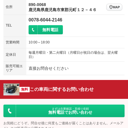
890-0068
住所
MAP
鹿児島県鹿児島市東郡元町１２－４６
0078-6044-2146
TEL
無料電話
営業時間
10:00～18:00
毎週月曜日・第二火曜日（月曜日が祝日の場合は、翌火曜
定休日
日）
販売可能エ
直接お問合せください
リア
この車両に関するお問い合わせ
無料
まずは在庫確認・見積り依頼
無料電話でお問い合わせ
お気軽にどうぞ。問合せ後に何度もご連絡が届くことはありません。メールア