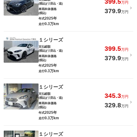
399.5
万円
(税込)(リ済込・追)
車両本体価格
379.9
万円
(税込)
2025年
年式
0.3万km
走行
１シリーズ
支払総額
399.5
万円
(税込)(リ済込・追)
車両本体価格
379.9
万円
(税込)
2025年
年式
0.3万km
走行
１シリーズ
支払総額
345.3
万円
(税込)(リ済込・追)
車両本体価格
329.8
万円
(税込)
2025年
年式
0.3万km
走行
１シリーズ