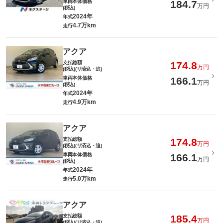
車両本体価格
184.7
万円
(税込)
2024年
年式
4.7万km
走行
アクア
支払総額
174.8
万円
(税込)(リ済込・追)
車両本体価格
166.1
万円
(税込)
2024年
年式
4.9万km
走行
アクア
支払総額
174.8
万円
(税込)(リ済込・追)
車両本体価格
166.1
万円
(税込)
2024年
年式
5.0万km
走行
アクア
支払総額
185.4
万円
(税込)(リ済込・追)