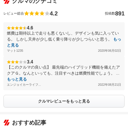
クルマのクチコミ
4.2
891
レビュー総合
投稿数
4.6
燃費は期待以上で走りも悪くないし、デザインも気に入ってい
る。 しかし天井が少し低く乗り降りが少しつらいと思う。
もっ
と見る
マット1235
2020年06月02日
3.4
【このクルマの良い点】 最先端のハイブリッド機能を備えたア
クアＧ。なんといっても、注目すべきは燃費性能でしょう。 ...
もっと見る
エンジョイカーライフ...
2022年08月21日
クルマレビューをもっと見る
おすすめ記事