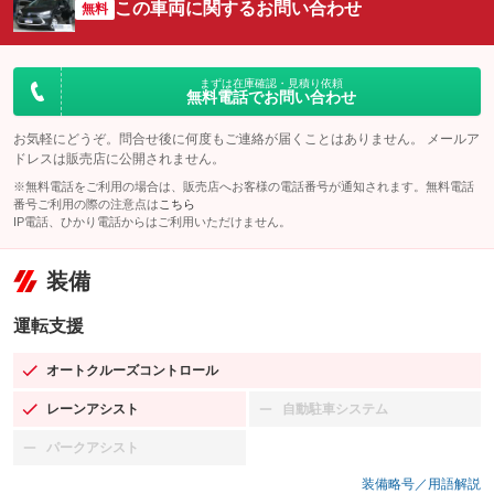
この車両に関するお問い合わせ
無料
まずは在庫確認・見積り依頼
無料電話でお問い合わせ
お気軽にどうぞ。問合せ後に何度もご連絡が届くことはありません。 メールア
ドレスは販売店に公開されません。
※無料電話をご利用の場合は、販売店へお客様の電話番号が通知されます。無料電話
番号ご利用の際の注意点は
こちら
IP電話、ひかり電話からはご利用いただけません。
装備
運転支援
オートクルーズコントロール
：装備あり
レーンアシスト
自動駐車システム
：装備あり
：装備なし
パークアシスト
：装備なし
装備略号／用語解説