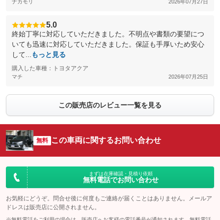
ナカモリ
2026年07月27日
5.0
終始丁寧に対応していただきました。不明点や書類の要望につ
いても迅速に対応していただきました。保証も手厚いため安心
して...
もっと見る
購入した車種：トヨタアクア
マチ
2026年07月25日
この販売店のレビュー一覧を見る
この車両に関するお問い合わせ
無料
まずは在庫確認・見積り依頼
無料電話でお問い合わせ
お気軽にどうぞ。問合せ後に何度もご連絡が届くことはありません。メールア
ドレスは販売店に公開されません。
※無料電話をご利用の場合は、販売店へお客様の電話番号が通知されます。無料電話