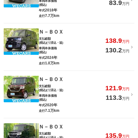
車両本体価格
83.9
万円
(税込)
2018年
年式
7.7万km
走行
Ｎ－ＢＯＸ
支払総額
138.9
万円
(税込)(リ済込・追)
車両本体価格
130.2
万円
(税込)
2024年
年式
1.0万km
走行
Ｎ－ＢＯＸ
支払総額
121.9
万円
(税込)(リ済込・追)
車両本体価格
113.3
万円
(税込)
2020年
年式
7.1万km
走行
Ｎ－ＢＯＸ
支払総額
135.9
万円
(税込)(リ済込・追)