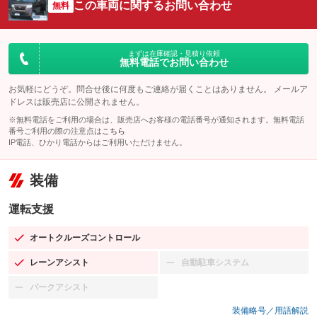
この車両に関するお問い合わせ
無料
まずは在庫確認・見積り依頼
無料電話でお問い合わせ
お気軽にどうぞ。問合せ後に何度もご連絡が届くことはありません。 メールア
ドレスは販売店に公開されません。
※無料電話をご利用の場合は、販売店へお客様の電話番号が通知されます。無料電話
番号ご利用の際の注意点は
こちら
IP電話、ひかり電話からはご利用いただけません。
装備
運転支援
オートクルーズコントロール
：装備あり
レーンアシスト
自動駐車システム
：装備あり
：装備なし
パークアシスト
：装備なし
装備略号／用語解説