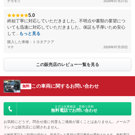
ナカモリ
2026年07月27日
5.0
終始丁寧に対応していただきました。不明点や書類の要望につ
いても迅速に対応していただきました。保証も手厚いため安心
して...
もっと見る
購入した車種：トヨタアクア
マチ
2026年07月25日
この販売店のレビュー一覧を見る
この車両に関するお問い合わせ
無料
まずは在庫確認・見積り依頼
無料電話でお問い合わせ
お気軽にどうぞ。問合せ後に何度もご連絡が届くことはありません。メールア
ドレスは販売店に公開されません。
※無料電話をご利用の場合は、販売店へお客様の電話番号が通知されます。無料電話