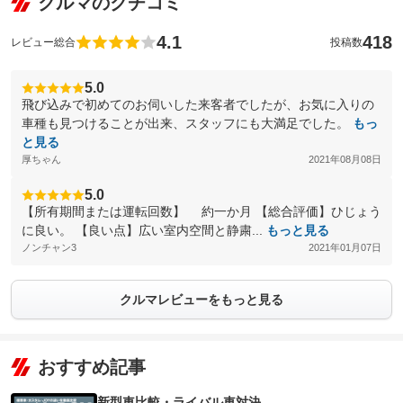
クルマのクチコミ
4.1
418
レビュー総合
投稿数
5.0
飛び込みで初めてのお伺いした来客者でしたが、お気に入りの
車種も見つけることが出来、スタッフにも大満足でした。
もっ
と見る
厚ちゃん
2021年08月08日
5.0
【所有期間または運転回数】 約一か月 【総合評価】ひじょう
に良い。 【良い点】広い室内空間と静粛...
もっと見る
ノンチャン3
2021年01月07日
クルマレビューをもっと見る
おすすめ記事
新型車比較・ライバル車対決