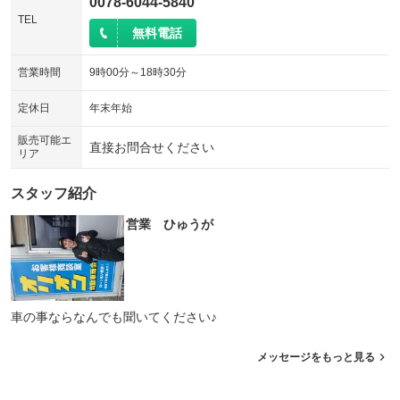
0078-6044-5840
TEL
無料電話
営業時間
9時00分～18時30分
定休日
年末年始
販売可能エ
直接お問合せください
リア
スタッフ紹介
営業 ひゅうが
車の事ならなんでも聞いてください♪
メッセージをもっと見る