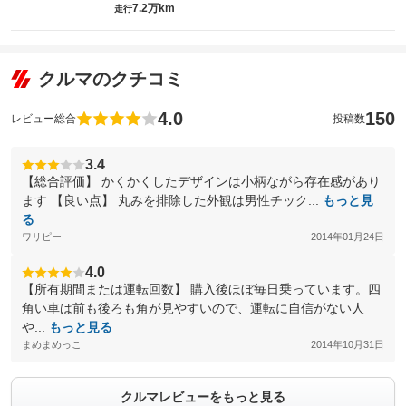
7.2万km
走行
クルマのクチコミ
4.0
150
レビュー総合
投稿数
3.4
【総合評価】 かくかくしたデザインは小柄ながら存在感があり
ます 【良い点】 丸みを排除した外観は男性チック...
もっと見
る
ワリピー
2014年01月24日
4.0
【所有期間または運転回数】 購入後ほぼ毎日乗っています。四
角い車は前も後ろも角が見やすいので、運転に自信がない人
や...
もっと見る
まめまめっこ
2014年10月31日
クルマレビューをもっと見る