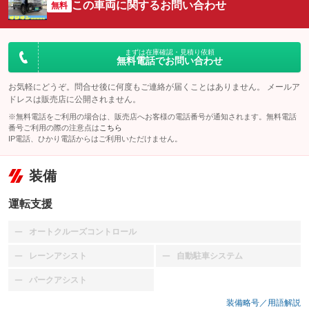
この車両に関するお問い合わせ
無料
まずは在庫確認・見積り依頼
無料電話でお問い合わせ
お気軽にどうぞ。問合せ後に何度もご連絡が届くことはありません。 メールア
ドレスは販売店に公開されません。
※無料電話をご利用の場合は、販売店へお客様の電話番号が通知されます。無料電話
番号ご利用の際の注意点は
こちら
IP電話、ひかり電話からはご利用いただけません。
装備
運転支援
オートクルーズコントロール
：装備なし
レーンアシスト
自動駐車システム
：装備なし
：装備なし
パークアシスト
：装備なし
装備略号／用語解説