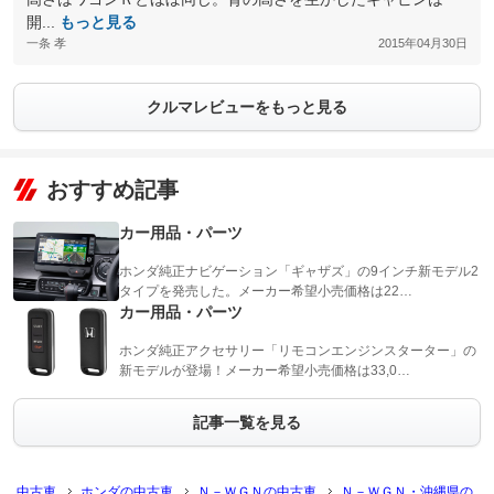
開...
もっと見る
一条 孝
2015年04月30日
クルマレビューをもっと見る
おすすめ記事
カー用品・パーツ
ホンダ純正ナビゲーション「ギャザズ」の9インチ新モデル2
タイプを発売した。メーカー希望小売価格は22…
カー用品・パーツ
ホンダ純正アクセサリー「リモコンエンジンスターター」の
新モデルが登場！メーカー希望小売価格は33,0…
記事一覧を見る
中古車
ホンダの中古車
Ｎ－ＷＧＮの中古車
Ｎ－ＷＧＮ・沖縄県の