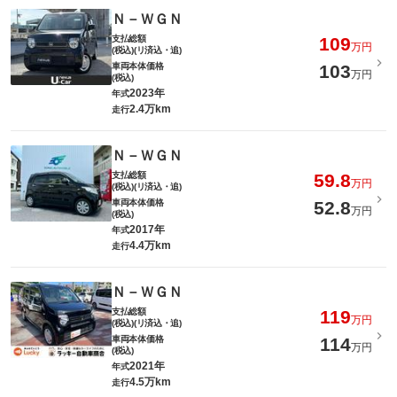
Ｎ－ＷＧＮ
支払総額
109
万円
(税込)(リ済込・追)
車両本体価格
103
万円
(税込)
2023年
年式
2.4万km
走行
Ｎ－ＷＧＮ
支払総額
59.8
万円
(税込)(リ済込・追)
車両本体価格
52.8
万円
(税込)
2017年
年式
4.4万km
走行
Ｎ－ＷＧＮ
支払総額
119
万円
(税込)(リ済込・追)
車両本体価格
114
万円
(税込)
2021年
年式
4.5万km
走行