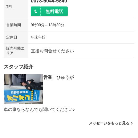
0078-6044-5840
TEL
無料電話
営業時間
9時00分～18時30分
定休日
年末年始
販売可能エ
直接お問合せください
リア
スタッフ紹介
営業 ひゅうが
車の事ならなんでも聞いてください♪
メッセージをもっと見る