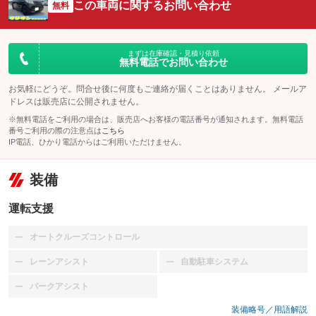
この車両に関するお問い合わせ
無料
まずは在庫確認・見積り依頼
無料電話でお問い合わせ
お気軽にどうぞ。問合せ後に何度もご連絡が届くことはありません。 メールア
ドレスは販売店に公開されません。
※無料電話をご利用の場合は、販売店へお客様の電話番号が通知されます。無料電話
番号ご利用の際の注意点は
こちら
IP電話、ひかり電話からはご利用いただけません。
装備
運転支援
オートクルーズコントロール
：装備なし
レーンアシスト
自動駐車システム
：装備なし
：装備なし
パークアシスト
：装備なし
装備略号／用語解説