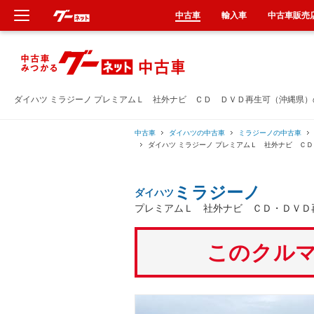
中古車
輸入車
中古車販売
新車
中古車
ダイハツ ミラジーノ プレミアムＬ 社外ナビ ＣＤ ＤＶＤ再生可（沖縄県
輸入車
中古車
ダイハツの中古車
ミラジーノの中古車
ダイハツ ミラジーノ プレミアムＬ 社外ナビ Ｃ
クルマ買取
ミラジーノ
ダイハツ
カーリース
プレミアムＬ 社外ナビ ＣＤ・ＤＶＤ
タイヤ交換
このクルマ
整備工場
車検