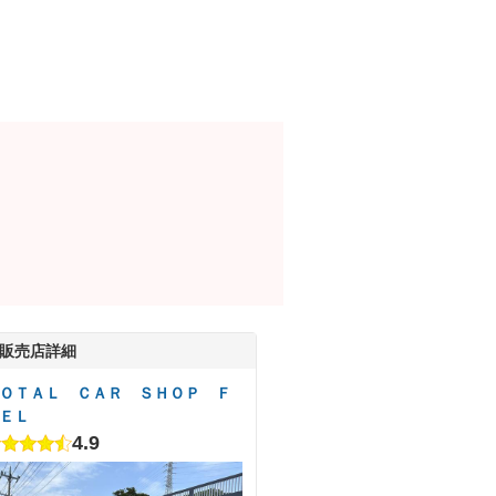
販売店詳細
ＯＴＡＬ ＣＡＲ ＳＨＯＰ Ｆ
ＥＬ
4.9