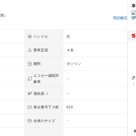
車
縄県）
用語解説
ハンドル
右
乗車定員
４名
燃料
ガソリン
エコカー減税対
ク
－
象車
（
過給器
－
車台番号下３桁
014
全体のサイズ
－