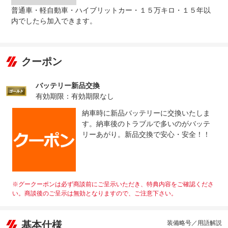
普通車・軽自動車・ハイブリットカー・１５万キロ・１５年以
内でしたら加入できます。
クーポン
バッテリー新品交換
有効期限：有効期限なし
納車時に新品バッテリーに交換いたしま
す。納車後のトラブルで多いのがバッテ
リーあがり。新品交換で安心・安全！！
※グークーポンは必ず商談前にご呈示いただき、特典内容をご確認くださ
い。商談後のご呈示は無効となりますので、ご注意下さい。
基本仕様
装備略号／用語解説