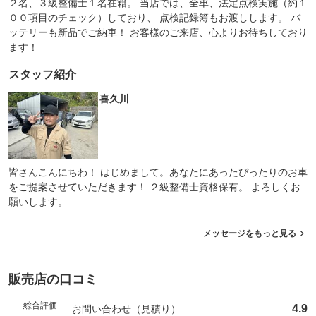
２名、３級整備士１名在籍。 当店では、全車、法定点検実施（約１
００項目のチェック）しており、 点検記録簿もお渡しします。 バ
ッテリーも新品でご納車！ お客様のご来店、心よりお待ちしており
ます！
スタッフ紹介
喜久川
皆さんこんにちわ！ はじめまして。あなたにあったぴったりのお車
をご提案させていただきます！ ２級整備士資格保有。 よろしくお
願いします。
メッセージをもっと見る
販売店の口コミ
総合評価
4.9
お問い合わせ（見積り）