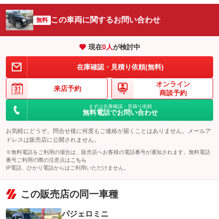
この車両に関するお問い合わせ
無料
現在
0
人
が検討中
在庫確認・見積り依頼(無料)
オンライン
来店予約
商談予約
まずは在庫確認・見積り依頼
無料電話でお問い合わせ
お気軽にどうぞ。問合せ後に何度もご連絡が届くことはありません。メールア
ドレスは販売店に公開されません。
※無料電話をご利用の場合は、販売店へお客様の電話番号が通知されます。無料電話
番号ご利用の際の注意点は
こちら
IP電話、ひかり電話からはご利用いただけません。
この販売店の同一車種
パジェロミニ