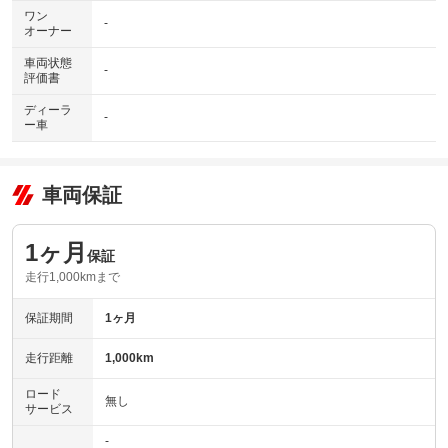
ワン
-
オーナー
車両状態
-
評価書
ディーラ
-
ー車
車両保証
1ヶ月
保証
走行1,000kmまで
保証期間
1ヶ月
走行距離
1,000km
ロード
無し
サービス
-