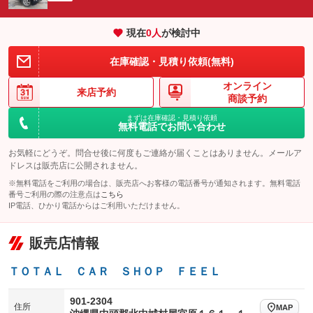
エアサスペンション
ヘッドライトウォッシャー
：装備なし
：装備なし
現在
0
人
が検討中
装備略号／用語解説
在庫確認・見積り依頼(無料)
オンライン
来店予約
商談予約
まずは在庫確認・見積り依頼
無料電話でお問い合わせ
お気軽にどうぞ。問合せ後に何度もご連絡が届くことはありません。メールア
ドレスは販売店に公開されません。
※無料電話をご利用の場合は、販売店へお客様の電話番号が通知されます。無料電話
番号ご利用の際の注意点は
こちら
IP電話、ひかり電話からはご利用いただけません。
販売店情報
ＴＯＴＡＬ ＣＡＲ ＳＨＯＰ ＦＥＥＬ
901-2304
住所
MAP