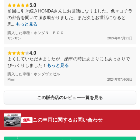
5.0
前回に引き続きHONDAさんにお世話になりました。色々コチラ
の都合を聞いて頂き助かりました。また次もお世話になると
思...
もっと見る
購入した車種：ホンダＮ－ＢＯＸ
サンサン
2024年07月21日
4.0
よくしていただきましたが、納車の時はあまりにもあっさりで
びっくりしました！
もっと見る
購入した車種：ホンダヴェゼル
Mimi
2024年07月06日
この販売店のレビュー一覧を見る
この車両に関するお問い合わせ
無料