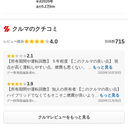
2020年
年式
5.2万km
走行
クルマのクチコミ
4.0
715
レビュー総合
投稿数
2.1
【所有期間や運転回数】 ５年程度 【このクルマの良い点】 視
点が高く運転しやすい点。燃費も悪くない。 ...
もっと見る
グー東海版編集者to...
2020年10月30日
3.9
【所有期間や運転回数】 知人の所有者 【このクルマの良い点】
ハイブリッドでなくてもそこそこ燃費が良いよう...
もっと見る
グー静岡版編集者c....
2020年11月05日
クルマレビューをもっと見る