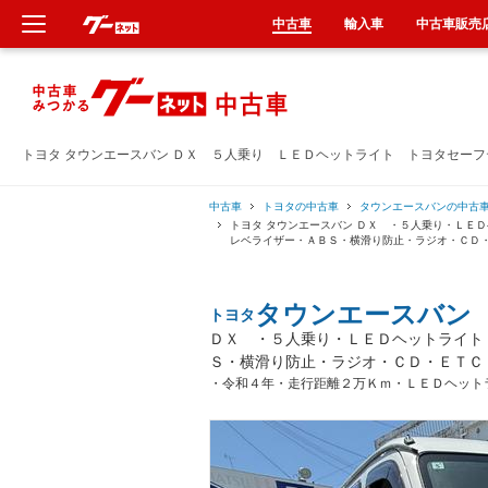
中古車
輸入車
中古車販売
新車
中古車
トヨタ タウンエースバン ＤＸ ５人乗り ＬＥＤヘットライト トヨタセー
輸入車
中古車
トヨタの中古車
タウンエースバンの中古
トヨタ タウンエースバン ＤＸ ・５人乗り・ＬＥ
レベライザー・ＡＢＳ・横滑り防止・ラジオ・ＣＤ
クルマ買取
タウンエースバン
トヨタ
カーリース
ＤＸ ・５人乗り・ＬＥＤヘットライト
Ｓ・横滑り防止・ラジオ・ＣＤ・ＥＴＣ
タイヤ交換
・令和４年・走行距離２万Ｋｍ・ＬＥＤヘット
整備工場
車検