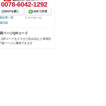
0078-6042-1292
MAPを開く
LINEで共有
舗在庫一覧
ショールーム
舗詳細
両ページQRコード
QRコードをスマホで読み込むと車両詳
細ページに遷移できます