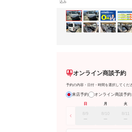
込み
オンライン商談予約
予約の内容・日付・時間を選択してくだ
来店予約
オンライン商談予
日
月
火
8/9
8/10
8/11