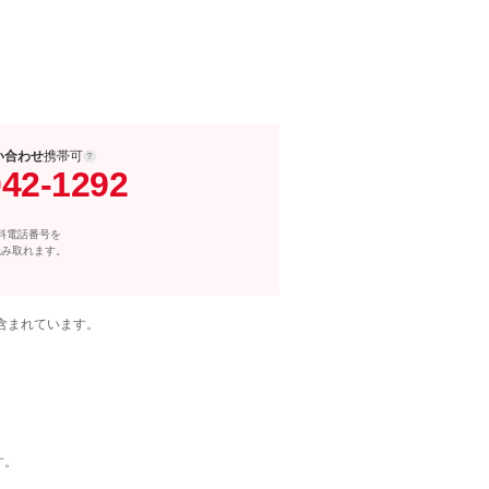
い合わせ
携帯可
042-1292
料電話番号を
読み取れます。
含まれています。
す。