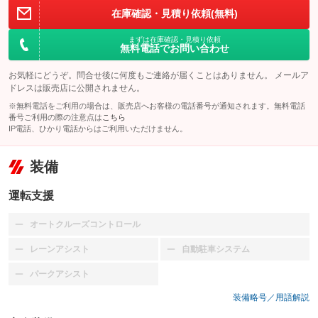
在庫確認・見積り依頼(無料)
まずは在庫確認・見積り依頼
無料電話でお問い合わせ
お気軽にどうぞ。問合せ後に何度もご連絡が届くことはありません。 メールア
ドレスは販売店に公開されません。
※無料電話をご利用の場合は、販売店へお客様の電話番号が通知されます。無料電話
番号ご利用の際の注意点は
こちら
IP電話、ひかり電話からはご利用いただけません。
装備
運転支援
オートクルーズコントロール
：装備なし
レーンアシスト
自動駐車システム
：装備なし
：装備なし
パークアシスト
：装備なし
装備略号／用語解説