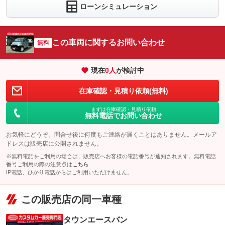
ローンシミュレーション
この車両に関するお問い合わせ
無料
現在
0
人
が検討中
在庫確認・見積り依頼(無料)
まずは在庫確認・見積り依頼
無料電話でお問い合わせ
お気軽にどうぞ。問合せ後に何度もご連絡が届くことはありません。メールア
ドレスは販売店に公開されません。
※無料電話をご利用の場合は、販売店へお客様の電話番号が通知されます。無料電話
番号ご利用の際の注意点は
こちら
IP電話、ひかり電話からはご利用いただけません。
この販売店の同一車種
タウンエースバン