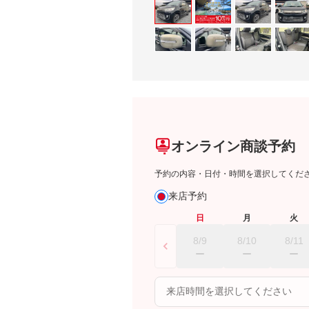
オンライン商談予約
予約の内容・日付・時間を選択してくだ
来店予約
日
月
火
8/9
8/10
8/11