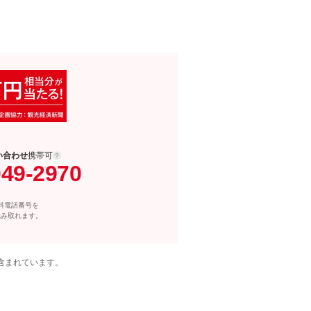
い合わせ
携帯可
049-2970
料電話番号を
読み取れます。
含まれています。