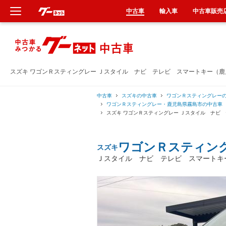
中古車
輸入車
中古車販売
新車
中古車
スズキ ワゴンＲスティングレー Ｊスタイル ナビ テレビ スマートキー（
輸入車
中古車
スズキの中古車
ワゴンＲスティングレー
ワゴンＲスティングレー・鹿児島県霧島市の中古車
スズキ ワゴンＲスティングレー Ｊスタイル ナビ
クルマ買取
ワゴンＲスティン
カーリース
スズキ
Ｊスタイル ナビ テレビ スマートキ
タイヤ交換
整備工場
車検