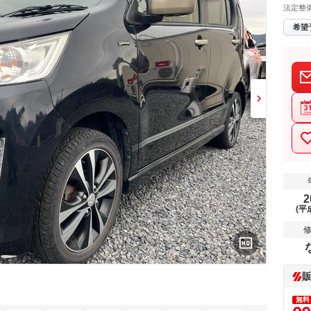
法定整
希望
2
(平
無料