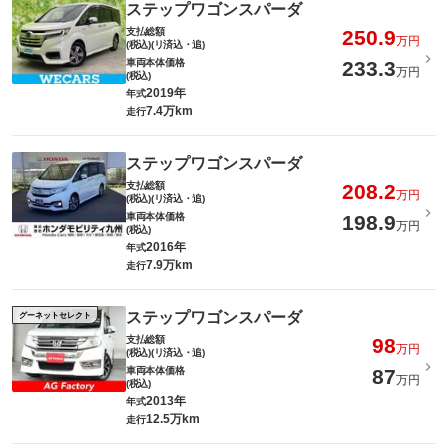
ステップワゴンスパーダ
支払総額
250.9
万円
(税込)(リ済込・追)
車両本体価格
233.3
万円
(税込)
2019年
年式
7.4万km
走行
ステップワゴンスパーダ
支払総額
208.2
万円
(税込)(リ済込・追)
車両本体価格
198.9
万円
(税込)
2016年
年式
7.9万km
走行
ステップワゴンスパーダ
グーネットセレクト
支払総額
98
万円
(税込)(リ済込・追)
車両本体価格
87
万円
(税込)
2013年
年式
12.5万km
走行