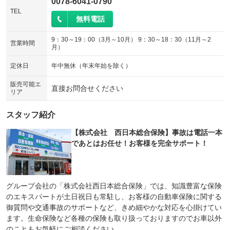
0078-6041-0790
TEL
無料電話
9：30～19：00（3月～10月） 9：30～18：30（11月～2
営業時間
月）
定休日
年中無休（年末年始を除く）
販売可能エ
直接お問合せください
リア
スタッフ紹介
【株式会社 西日本総合保険】事故は電話一本
であとはお任せ！お客様を完全サポート！
グループ会社の「株式会社西日本総合保険」では、知識豊富な保険
のエキスパートが土日祝日も常駐し、お客様の自動車保険に関する
御質問や交通事故のサポートなど、きめ細やかな対応を心掛けてい
ます。生命保険など各種の保険も取り扱っておりますのでお車以外
のこともお気軽にご相談ください。