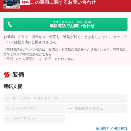
この車両に関するお問い合わせ
無料
まずは在庫確認・見積り依頼
無料電話でお問い合わせ
お気軽にどうぞ。問合せ後に何度もご連絡が届くことはありません。 メールア
ドレスは販売店に公開されません。
※無料電話をご利用の場合は、販売店へお客様の電話番号が通知されます。無料電話
番号ご利用の際の注意点は
こちら
IP電話、ひかり電話からはご利用いただけません。
装備
運転支援
オートクルーズコントロール
：装備なし
レーンアシスト
自動駐車システム
：装備なし
：装備なし
パークアシスト
：装備なし
装備略号／用語解説