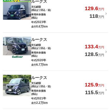
ルークス
支払総額
129.6
万円
(税込)(リ済込・追)
車両本体価格
118
万円
(税込)
2023年
年式
0.6万km
走行
ルークス
支払総額
133.4
万円
(税込)(リ済込・追)
車両本体価格
128.5
万円
(税込)
2020年
年式
6.7万km
走行
ルークス
支払総額
125.9
万円
(税込)(リ済込・追)
車両本体価格
115.5
万円
(税込)
2021年
年式
2.2万km
走行