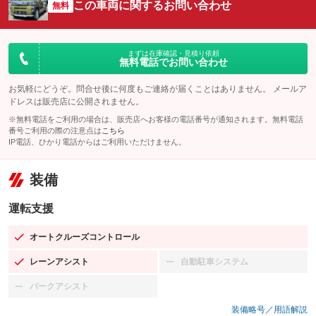
この車両に関するお問い合わせ
無料
まずは在庫確認・見積り依頼
無料電話でお問い合わせ
お気軽にどうぞ。問合せ後に何度もご連絡が届くことはありません。 メールア
ドレスは販売店に公開されません。
※無料電話をご利用の場合は、販売店へお客様の電話番号が通知されます。無料電話
番号ご利用の際の注意点は
こちら
IP電話、ひかり電話からはご利用いただけません。
装備
運転支援
オートクルーズコントロール
：装備あり
レーンアシスト
自動駐車システム
：装備あり
：装備なし
パークアシスト
：装備なし
装備略号／用語解説