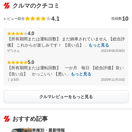
クルマのクチコミ
4.1
10
レビュー総合
投稿数
4.0
【所有期間または運転回数】 まだ納車されていません 【総合評
価】 これからが楽しみです！ 【良い点】...
もっと見る
ザワさん
2021年06月08日
5.0
【所有期間または運転回数】 一か月 毎日 【総合評価】良い
【良い点】 かっこいい 【悪い...
もっと見る
くま925
2020年11月10日
クルマレビューをもっと見る
おすすめ記事
車種別・最新情報