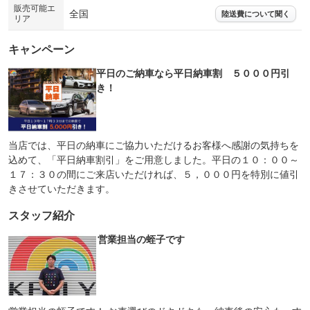
販売可能エ
全国
陸送費について聞く
リア
キャンペーン
平日のご納車なら平日納車割 ５０００円引
き！
当店では、平日の納車にご協力いただけるお客様へ感謝の気持ちを
込めて、「平日納車割引」をご用意しました。平日の１０：００～
１７：３０の間にご来店いただければ、５，０００円を特別に値引
きさせていただきます。
スタッフ紹介
営業担当の蛭子です