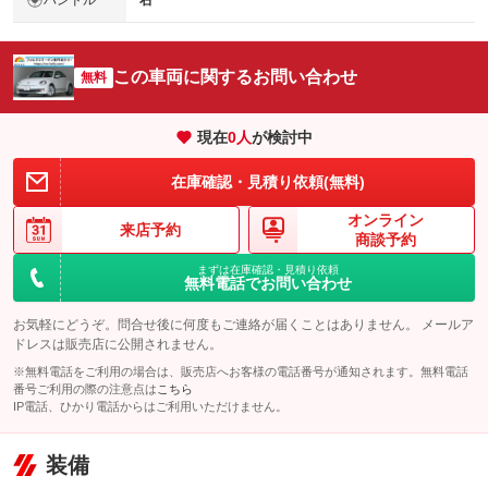
右
この車両に関するお問い合わせ
無料
現在
0
人
が検討中
在庫確認・見積り依頼(無料)
オンライン
来店予約
商談予約
まずは在庫確認・見積り依頼
無料電話でお問い合わせ
お気軽にどうぞ。問合せ後に何度もご連絡が届くことはありません。 メールア
ドレスは販売店に公開されません。
※無料電話をご利用の場合は、販売店へお客様の電話番号が通知されます。無料電話
番号ご利用の際の注意点は
こちら
IP電話、ひかり電話からはご利用いただけません。
装備