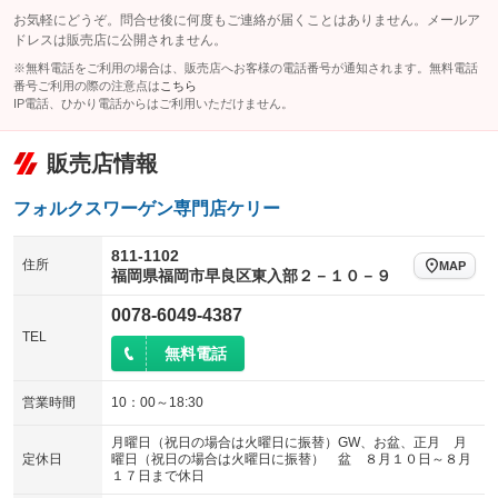
お気軽にどうぞ。問合せ後に何度もご連絡が届くことはありません。メールア
ドレスは販売店に公開されません。
※無料電話をご利用の場合は、販売店へお客様の電話番号が通知されます。無料電話
番号ご利用の際の注意点は
こちら
IP電話、ひかり電話からはご利用いただけません。
販売店情報
フォルクスワーゲン専門店ケリー
811-1102
住所
MAP
福岡県福岡市早良区東入部２－１０－９
0078-6049-4387
TEL
無料電話
営業時間
10：00～18:30
月曜日（祝日の場合は火曜日に振替）GW、お盆、正月 月
定休日
曜日（祝日の場合は火曜日に振替） 盆 ８月１０日～８月
１７日まで休日