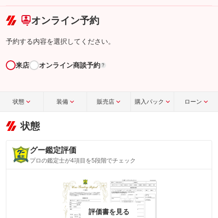
こちら
オンライン予約
予約する内容を選択してください。
来店
オンライン商談予約
?
状態
装備
販売店
購入パック
ローン
状態
グー鑑定評価
プロの鑑定士が4項目を5段階でチェック
評価書を見る