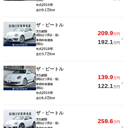
2015年
年式
9.1万km
走行
ザ・ビートル
支払総額
209.9
万円
(税込)(リ済込・追)
車両本体価格
192.1
万円
(税込)
2018年
年式
3.7万km
走行
ザ・ビートル
支払総額
139.9
万円
(税込)(リ済込・追)
車両本体価格
122.1
万円
(税込)
2015年
年式
6.4万km
走行
ザ・ビートル
支払総額
259.6
万円
(税込)(リ済込・追)