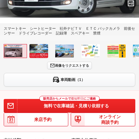
スマートキー シートヒーター 社外ナビＴＶ ＥＴＣ バックカメラ 前後セ
ンサー ドライブレコーダー 記録簿 スペアキー 禁煙
画像をリクエストする
車両動画（1）
販売店からメールで
最短即日
にご連絡
無料で在庫確認・見積り依頼する
オンライン
来店予約
商談予約