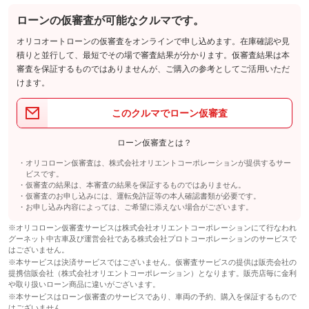
1.5
ョン価格
万円
(税込)
ローンの仮審査が可能なクルマです。
車両本体価
119.8
万円
格
オリコオートローンの仮審査をオンラインで申し込めます。在庫確認や見
積りと並行して、最短でその場で審査結果が分かります。仮審査結果は本
パック内容
審査を保証するものではありませんが、ご購入の参考としてご活用いただ
ボディに超滑水ガラスコーティングを施工すると、水洗いで汚れ
けます。
も簡単に落ち、ボディの輝きを長期間維持する事ができます！お
手入れも簡単で、お客様に大変喜ばれております！ぜひお試し下
パック内容
さい♪
このクルマでローン仮審査
４桁の数字をお好きな番号に指定できます！誕生日や特別な記念
ボディに超滑水ガラスコーティングを施工すると、水洗いで汚れ
日などあなただけの番号をナンバープレートにしませんか？？特
も簡単に落ち、ボディの輝きを長期間維持する事ができます！お
ローン仮審査とは？
別感があって愛車のことをさらに好きになれますよ！オススメで
備考
手入れも簡単で、お客様に大変喜ばれております！ぜひお試し下
す♪
さい♪
オリコローン仮審査は、株式会社オリエントコーポレーションが提供するサー
４桁の数字をお好きな番号に指定できます！誕生日や特別な記念
ビスです。
日などあなただけの番号をナンバープレートにしませんか？？特
仮審査の結果は、本審査の結果を保証するものではありません。
備考
別感があって愛車のことをさらに好きになれますよ！オススメで
仮審査のお申し込みには、運転免許証等の本人確認書類が必要です。
このパックの見積もり依頼（無料）
す♪
お申し込み内容によっては、ご希望に添えない場合がございます。
※オリコローン仮審査サービスは株式会社オリエントコーポレーションにて行なわれ
グーネット中古車及び運営会社である株式会社プロトコーポレーションのサービスで
このパックの見積もり依頼（無料）
はございません。
※本サービスは決済サービスではございません。仮審査サービスの提供は販売会社の
提携信販会社（株式会社オリエントコーポレーション）となります。販売店毎に金利
や取り扱いローン商品に違いがございます。
※本サービスはローン仮審査のサービスであり、車両の予約、購入を保証するもので
はございません。