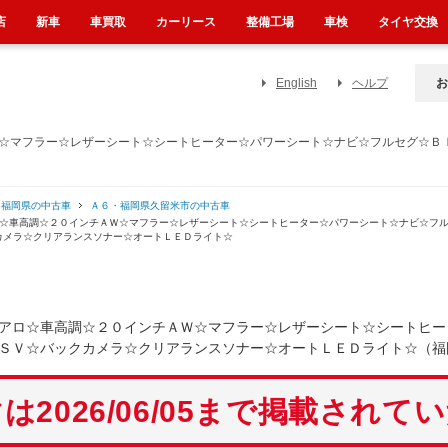
店
新車
車買取
カーリース
整備工場
車検
タイヤ交換
English
ヘルプ
お
Ｗ☆マフラー☆レザーシート☆シートヒーター☆パワーシート☆ナビ☆フルセグ☆Ｂ
・福岡県の中古車
Ａ６・福岡県久留米市の中古車
ロ☆車高調☆２０インチＡＷ☆マフラー☆レザーシート☆シートヒーター☆パワーシート☆ナビ☆フ
カメラ☆クリアランスソナー☆オートＬＥＤライト☆
アロ☆車高調☆２０インチＡＷ☆マフラー☆レザーシート☆シートヒー
ＳＶ☆バックカメラ☆クリアランスソナー☆オートＬＥＤライト☆（福
は2026/06/05まで掲載されて