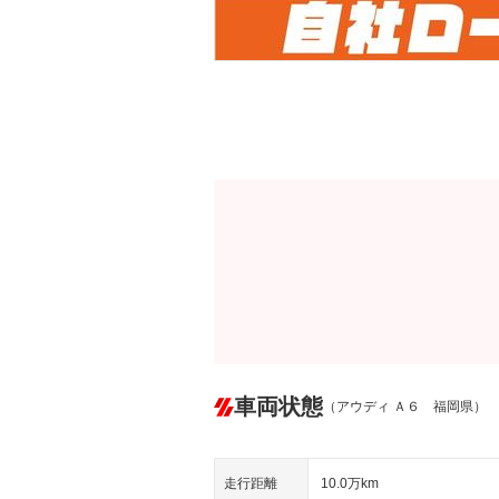
車両状態
（アウディ Ａ６ 福岡県）
走行距離
10.0万km