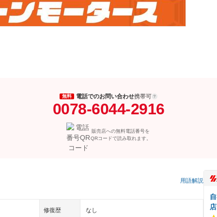
電話でのお問い合わせ
携帯可
無料
0078-6044-2916
販売店への無料電話番号を
QRコードで読み取れます。
用語解説
自
店
修復歴
なし