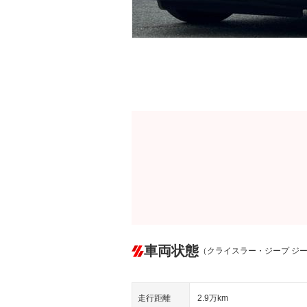
車両状態
（クライスラー・ジープ ジ
走行距離
2.9万km