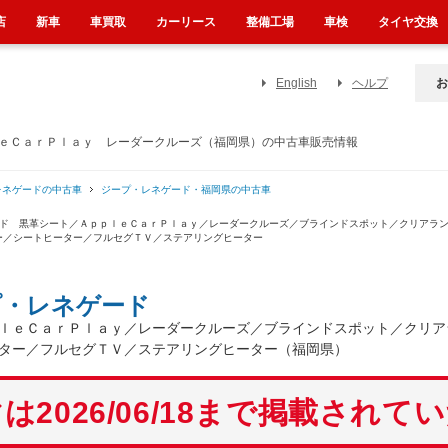
店
新車
車買取
カーリース
整備工場
車検
タイヤ交換
English
ヘルプ
お
ｌｅＣａｒＰｌａｙ レーダークルーズ（福岡県）の中古車販売情報
レネゲードの中古車
ジープ・レネゲード・福岡県の中古車
ッド 黒革シート／ＡｐｐｌｅＣａｒＰｌａｙ／レーダークルーズ／ブラインドスポット／クリアラ
ー／シートヒーター／フルセグＴＶ／ステアリングヒーター
プ・レネゲード
ｌｅＣａｒＰｌａｙ／レーダークルーズ／ブラインドスポット／クリア
ター／フルセグＴＶ／ステアリングヒーター（福岡県）
は2026/06/18まで掲載されて