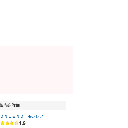
販売店詳細
ＯＮＬＥＮＯ モンレノ
4.9