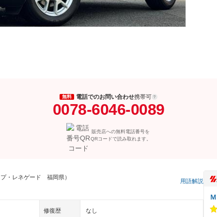
電話でのお問い合わせ
携帯可
無料
0078-6046-0089
販売店への無料電話番号を
QRコードで読み取れます。
ープ・レネゲード 福岡県）
用語解説
Ｍ
修復歴
なし