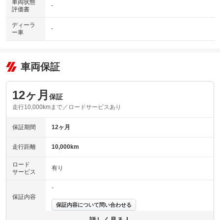
車両状態
-
評価書
ディーラ
-
ー車
車両保証
12ヶ月
保証
走行10,000kmまで／ロードサービスあり
保証期間
12ヶ月
走行距離
10,000km
ロード
有り
サービス
-
保証内容
保証内容について問い合わせる