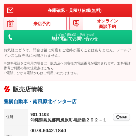
装備略号／用語解説
在庫確認・見積り依頼(無料)
オンライン
来店予約
商談予約
まずは在庫確認・見積り依頼
無料電話でお問い合わせ
お気軽にどうぞ。問合せ後に何度もご連絡が届くことはありません。メールア
ドレスは販売店に公開されません。
※無料電話をご利用の場合は、販売店へお客様の電話番号が通知されます。無料電話
番号ご利用の際の注意点は
こちら
IP電話、ひかり電話からはご利用いただけません。
販売店情報
豊橋自動車・南風原北インター店
901-1103
住所
MAP
沖縄県島尻郡南風原町与那覇２９２－１
0078-6042-1840