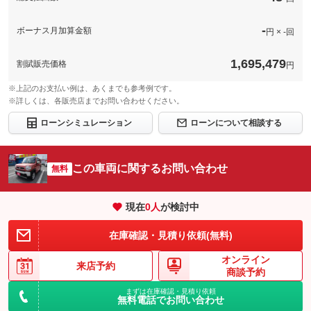
-
ボーナス月加算金額
円 × -回
1,695,479
割賦販売価格
円
※上記のお支払い例は、あくまでも参考例です。
※詳しくは、各販売店までお問い合わせください。
ローンシミュレーション
ローンについて相談する
この車両に関するお問い合わせ
無料
現在
0
人
が検討中
在庫確認・見積り依頼(無料)
オンライン
来店予約
商談予約
まずは在庫確認・見積り依頼
無料電話でお問い合わせ