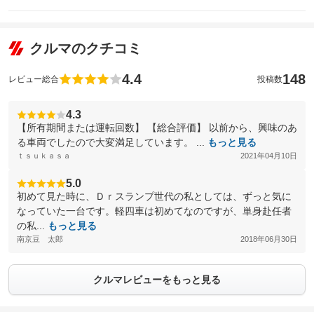
クルマのクチコミ
4.4
148
レビュー総合
投稿数
4.3
【所有期間または運転回数】 【総合評価】 以前から、興味のあ
る車両でしたので大変満足しています。 ...
もっと見る
ｔｓｕｋａｓａ
2021年04月10日
5.0
初めて見た時に、Ｄｒスランプ世代の私としては、ずっと気に
なっていた一台です。軽四車は初めてなのですが、単身赴任者
の私...
もっと見る
南京豆 太郎
2018年06月30日
クルマレビューをもっと見る