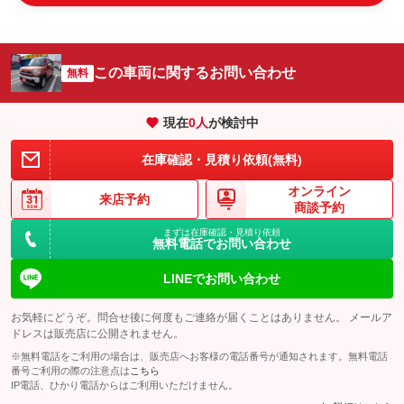
この車両に関するお問い合わせ
無料
現在
0
人
が検討中
在庫確認・見積り依頼(無料)
オンライン
来店予約
商談予約
まずは在庫確認・見積り依頼
無料電話でお問い合わせ
LINEでお問い合わせ
お気軽にどうぞ。問合せ後に何度もご連絡が届くことはありません。 メールア
ドレスは販売店に公開されません。
※無料電話をご利用の場合は、販売店へお客様の電話番号が通知されます。無料電話
番号ご利用の際の注意点は
こちら
IP電話、ひかり電話からはご利用いただけません。