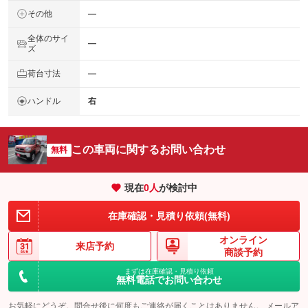
その他
―
全体のサイ
―
ズ
荷台寸法
―
ハンドル
右
この車両に関するお問い合わせ
無料
現在
0
人
が検討中
在庫確認・見積り依頼(無料)
オンライン
来店予約
商談予約
まずは在庫確認・見積り依頼
無料電話でお問い合わせ
お気軽にどうぞ。問合せ後に何度もご連絡が届くことはありません。 メールア