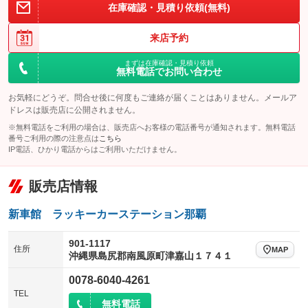
在庫確認・見積り依頼(無料)
来店予約
まずは在庫確認・見積り依頼
無料電話でお問い合わせ
お気軽にどうぞ。問合せ後に何度もご連絡が届くことはありません。メールア
ドレスは販売店に公開されません。
※無料電話をご利用の場合は、販売店へお客様の電話番号が通知されます。無料電話
番号ご利用の際の注意点は
こちら
IP電話、ひかり電話からはご利用いただけません。
販売店情報
新車館 ラッキーカーステーション那覇
901-1117
住所
MAP
沖縄県島尻郡南風原町津嘉山１７４１
0078-6040-4261
TEL
無料電話