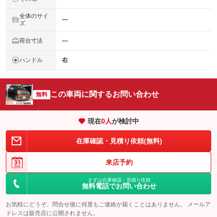
全体のサイ
―
ズ
荷台寸法
―
ハンドル
右
この車両に関するお問い合わせ
無料
現在
0
人
が検討中
在庫確認・見積り依頼(無料)
来店予約
まずは在庫確認・見積り依頼
無料電話でお問い合わせ
お気軽にどうぞ。問合せ後に何度もご連絡が届くことはありません。 メールア
ドレスは販売店に公開されません。