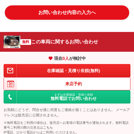
お問い合わせ内容の入力へ
この車両に関するお問い合わせ
無料
現在
0
人
が検討中
在庫確認・見積り依頼(無料)
来店予約
まずは在庫確認・見積り依頼
無料電話でお問い合わせ
お気軽にどうぞ。問合せ後に何度もご連絡が届くことはありません。 メールア
ドレスは販売店に公開されません。
※無料電話をご利用の場合は、販売店へお客様の電話番号が通知されます。無料電話
番号ご利用の際の注意点は
こちら
IP電話、ひかり電話からはご利用いただけません。