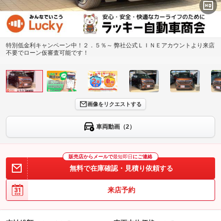
特別低金利キャンペーン中！２．５％～ 弊社公式ＬＩＮＥアカウントより来店
不要でローン仮審査可能です！
画像をリクエストする
車両動画（2）
販売店からメールで
最短即日
にご連絡
無料で在庫確認・見積り依頼する
来店予約