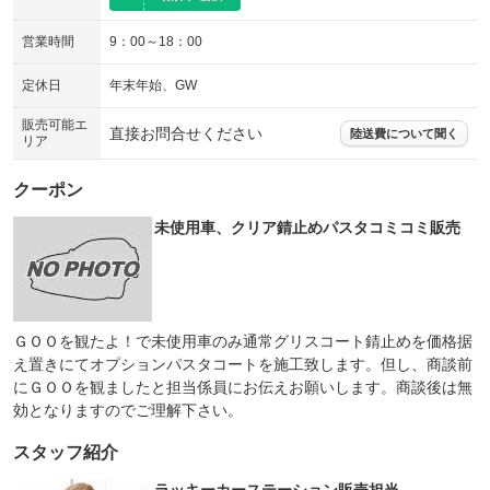
営業時間
9：00～18：00
定休日
年末年始、GW
販売可能エ
直接お問合せください
陸送費について聞く
リア
クーポン
未使用車、クリア錆止めパスタコミコミ販売
ＧＯＯを観たよ！で未使用車のみ通常グリスコート錆止めを価格据
え置きにてオプションパスタコートを施工致します。但し、商談前
にＧＯＯを観ましたと担当係員にお伝えお願いします。商談後は無
効となりますのでご理解下さい。
スタッフ紹介