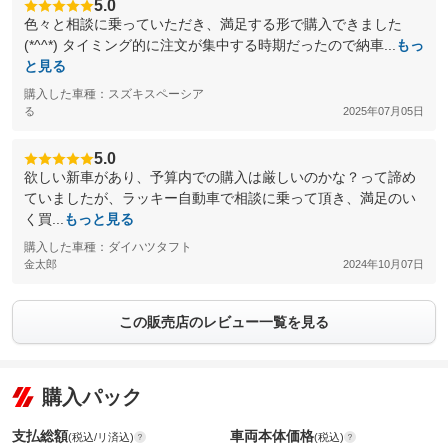
5.0
色々と相談に乗っていただき、満足する形で購入できました
(*^^*) タイミング的に注文が集中する時期だったので納車...
もっ
と見る
購入した車種：スズキスペーシア
る
2025年07月05日
5.0
欲しい新車があり、予算内での購入は厳しいのかな？って諦め
ていましたが、ラッキー自動車で相談に乗って頂き、満足のい
く買...
もっと見る
購入した車種：ダイハツタフト
金太郎
2024年10月07日
この販売店のレビュー一覧を見る
購入パック
支払総額
車両本体価格
(税込/リ済込)
(税込)