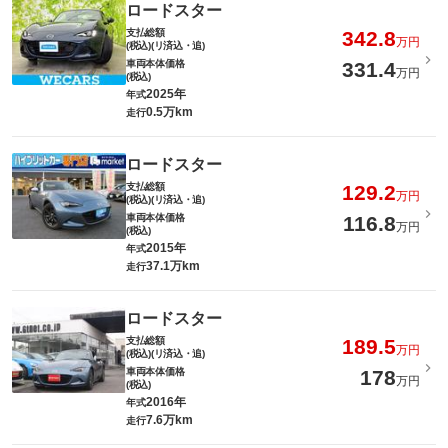
ロードスター
支払総額
342.8
万円
(税込)(リ済込・追)
車両本体価格
331.4
万円
(税込)
2025年
年式
0.5万km
走行
ロードスター
支払総額
129.2
万円
(税込)(リ済込・追)
車両本体価格
116.8
万円
(税込)
2015年
年式
37.1万km
走行
ロードスター
支払総額
189.5
万円
(税込)(リ済込・追)
車両本体価格
178
万円
(税込)
2016年
年式
7.6万km
走行