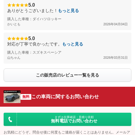
5.0
ありがとうございました！
もっと見る
購入した車種：ダイハツロッキー
かいとも
2026年04月04日
5.0
対応が丁寧で良かったです。
もっと見る
購入した車種：スズキスペーシア
山ちゃん
2026年03月31日
この販売店のレビュー一覧を見る
この車両に関するお問い合わせ
無料
まずは在庫確認・見積り依頼
無料電話でお問い合わせ
お気軽にどうぞ。問合せ後に何度もご連絡が届くことはありません。メールア